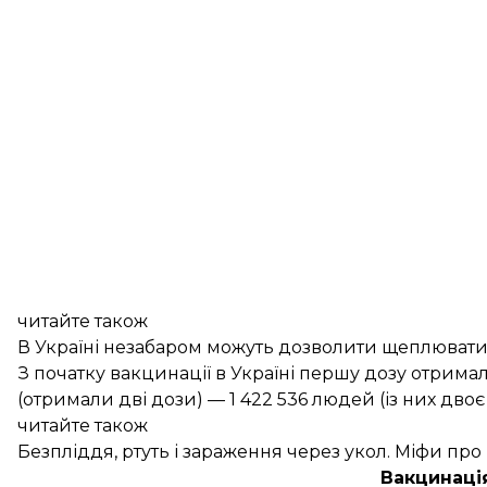
читайте також
В Україні незабаром можуть дозволити щеплювати
З початку вакцинації в Україні першу дозу отрим
(отримали дві дози) — 1 422 536 людей (із них дв
читайте також
Безпліддя, ртуть і зараження через укол. Міфи пр
Вакцинація