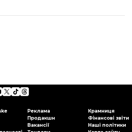
ske
Реклама
Крамниця
Продакшн
Фінансові звіти
Вакансії
Наші політики