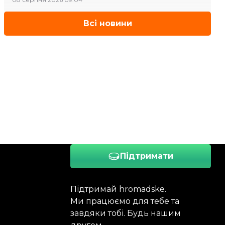
Всі новини
Підтримати
Підтримай hromadske.
Ми працюємо для тебе та
завдяки тобі. Будь нашим