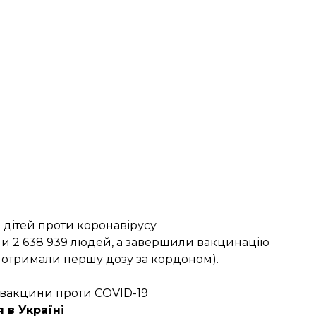
 дітей проти коронавірусу
али 2 638 939 людей, а завершили вакцинацію
оє отримали першу дозу за кордоном).
о вакцини проти COVID-19
 в Україні