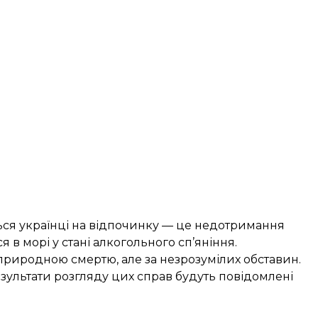
ться українці на відпочинку — це недотримання
в морі у стані алкогольного сп’яніння.
 природною смертю, але за незрозумілих обставин.
зультати розгляду цих справ будуть повідомлені