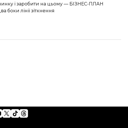
очинку і заробити на цьому — БІЗНЕС-ПЛАН
а боки лінії зіткнення