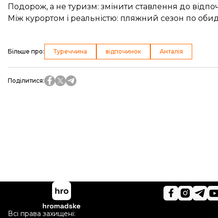
Подорож, а не туризм: змінити ставлення до відп
Між курортом і реальністю: пляжний сезон по обидв
Більше про
:
Туреччина
відпочинок
Анталія
Поділитися
:
Всі права захищені: