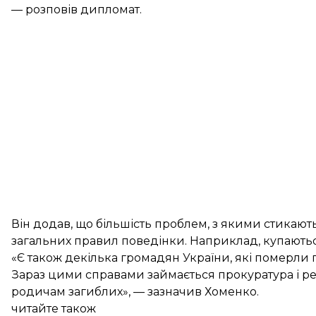
— розповів дипломат.
Він додав, що більшість проблем, з якими стикаю
загальних правил поведінки. Наприклад, купаються 
«Є також декілька громадян України, які померли
Зараз цими справами займається прокуратура і ре
родичам загиблих», — зазначив Хоменко.
читайте також