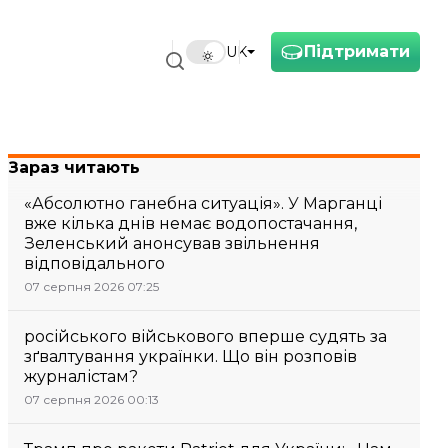
Підтримати
UK
Зараз читають
«Абсолютно ганебна ситуація». У Марганці
вже кілька днів немає водопостачання,
Зеленський анонсував звільнення
відповідального
07 серпня 2026 07:25
російського військового вперше судять за
зґвалтування українки. Що він розповів
журналістам?
07 серпня 2026 00:13