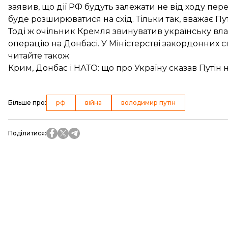
заявив, що дії РФ будуть залежати не від ходу пер
буде розширюватися на схід. Тільки так, вважає Пут
Тоді ж очільник Кремля
звинуватив українську вл
операцію на Донбасі. У Міністерстві закордонних 
читайте також
Крим, Донбас і НАТО: що про Україну сказав Путін
Більше про
:
рф
війна
володимир путін
Поділитися
: