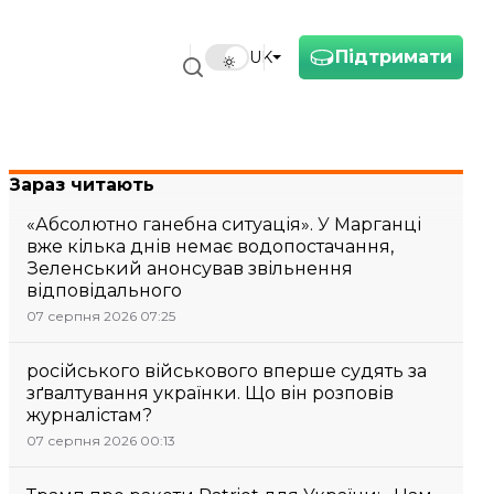
Підтримати
UK
Зараз читають
«Абсолютно ганебна ситуація». У Марганці
вже кілька днів немає водопостачання,
Зеленський анонсував звільнення
відповідального
07 серпня 2026 07:25
російського військового вперше судять за
зґвалтування українки. Що він розповів
журналістам?
07 серпня 2026 00:13