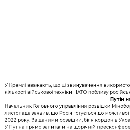
У Кремлі вважають, що ці звинувачення використо
кількості військової техніки НАТО поблизу російсь
Путін 
Начальник Головного управління розвідки Мінобо
листопада
заявив
, що Росія готується до можливої 
2022 року. За даними розвідки, біля кордонів Укр
У Путіна прямо
запитали на щорічній пресконферен