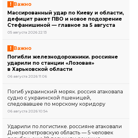
Важно
Массированный удар по Киеву и области,
дефицит ракет ПВО и новое подозрение
Стефанишиной — главное за 5 августа
05 августа 2026 22:13
Важно
Погибли железнодорожники. россияне
ударили по станции «Лозовая»
в Харьковской области
06 августа 2026 11:06
Погиб украинский моряк. россия атаковала
судно с украинской пшеницей,
следовавшее по морскому коридору
06 августа 2026 10:54
Ударили по логистике. россияне атаковали
Днепропетровскую область — 5 человек