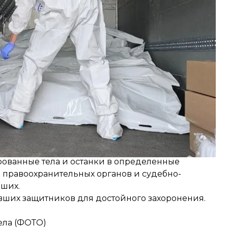
оргов на территории россии.
ованные тела и останки в определенные
 правоохранительных органов и судебно-
бших.
вших защитников для достойного захоронения.
ела (ФОТО)