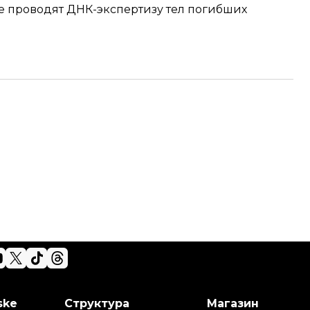
е проводят ДНК-экспертизу тел погибших
ske
Структура
Магазин