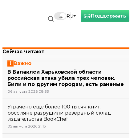
Поддержать
RU
Сейчас читают
Важно
В Балаклеи Харьковской области
российская атака убила трех человек.
Били и по другим городам, есть раненые
06 августа 2026 08:33
Утрачено еще более 100 тысяч книг.
россияне разрушили резервный склад
издательства BookChef
05 августа 2026 21:15