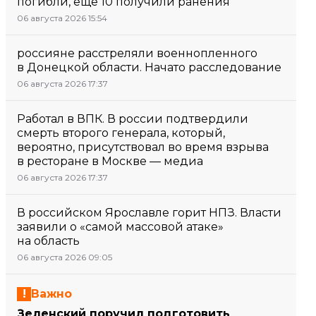
погибли, еще 10 получили ранения
06 августа 2026 15:54
россияне расстреляли военнопленного
в Донецкой области. Начато расследование
06 августа 2026 17:37
Работал в ВПК. В россии подтвердили
смерть второго генерала, который,
вероятно, присутствовал во время взрыва
в ресторане в Москве — медиа
06 августа 2026 17:37
В российском Ярославле горит НПЗ. Власти
заявили о «самой массовой атаке»
на область
06 августа 2026 09:05
Важно
Зеленский поручил подготовить