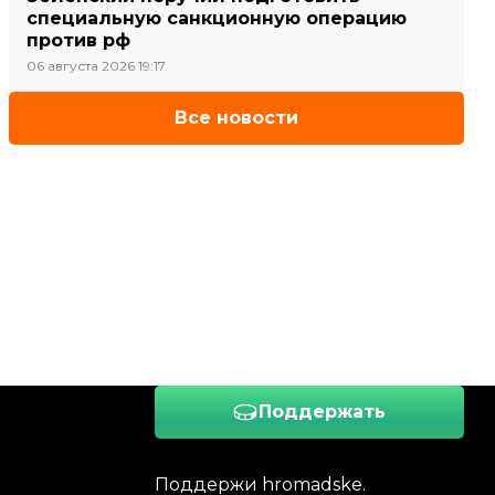
специальную санкционную операцию
против рф
06 августа 2026 19:17
Все новости
Поддержать
Поддержи hromadske.