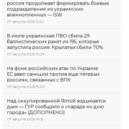
россия продолжает формировать боевые
подразделения из украинских
военнопленных — ISW
07 августа 2026 11:20
В июле украинская ПВО сбила 29
баллистических ракет из 195, которые
запустила россия. Крылатых сбили 70%
07 августа 2026 14:24
На фоне российских атак по Украине
ЕС ввел санкции против еще пятерых
россиян, связанных с ВПК
07 августа 2026 15:00
Над оккупированной Ялтой вздымается
дым — ГУР сообщило о «параде ко дню
города» (ДОПОЛНЕНО)
07 августа 2026 14:15