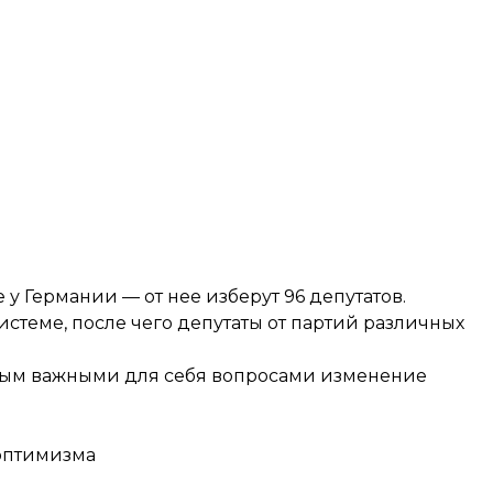
у Германии — от нее изберут 96 депутатов.
теме, после чего депутаты от партий различных
мым важными для себя вопросами
изменение
ооптимизма