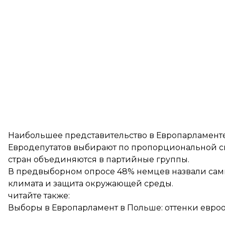
Наибольшее представительство в Европарламенте 
Евродепутатов выбирают по пропорциональной сис
стран объединяются в партийные группы.
В предвыборном опросе 48% немцев назвали са
климата и защита окружающей среды
.
читайте также:
Выборы в Европарламент в Польше: оттенки евр