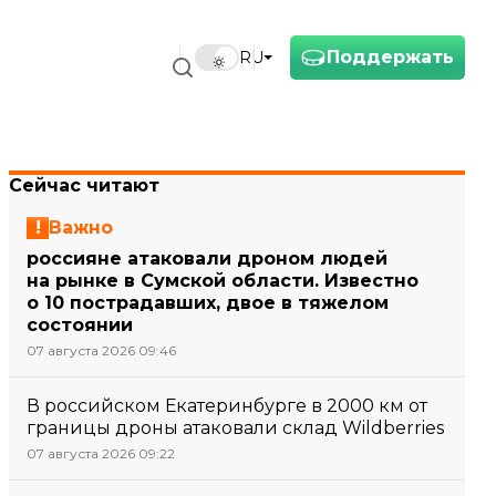
Поддержать
RU
Сейчас читают
Важно
россияне атаковали дроном людей
на рынке в Сумской области. Известно
о 10 пострадавших, двое в тяжелом
состоянии
07 августа 2026 09:46
В российском Екатеринбурге в 2000 км от
границы дроны атаковали склад Wildberries
07 августа 2026 09:22