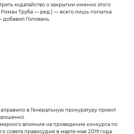
треть ходатайство о закрытии именно этого
 Роман Труба — ред.) — всего лишь попытка
 добавил Головань.
направило в Генеральную прокуратуру
проект
орошенко.
мерного влияния на проведение конкурса по
о совета правосудия в марте-мае 2019 года.