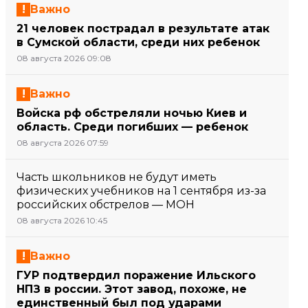
Важно
21 человек пострадал в результате атак
в Сумской области, среди них ребенок
08 августа 2026 09:08
Важно
Войска рф обстреляли ночью Киев и
область. Среди погибших — ребенок
08 августа 2026 07:59
Часть школьников не будут иметь
физических учебников на 1 сентября из-за
российских обстрелов — МОН
08 августа 2026 10:45
Важно
ГУР подтвердил поражение Ильского
НПЗ в россии. Этот завод, похоже, не
единственный был под ударами