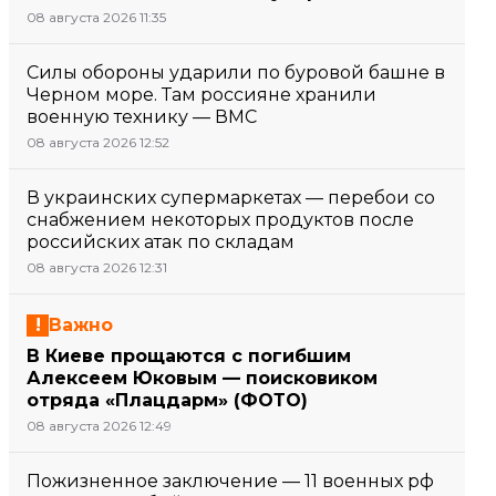
08 августа 2026 11:35
Силы обороны ударили по буровой башне в
Черном море. Там россияне хранили
военную технику — ВМС
08 августа 2026 12:52
В украинских супермаркетах — перебои со
снабжением некоторых продуктов после
российских атак по складам
08 августа 2026 12:31
Важно
В Киеве прощаются с погибшим
Алексеем Юковым — поисковиком
отряда «Плацдарм» (ФОТО)
08 августа 2026 12:49
Пожизненное заключение — 11 военных рф