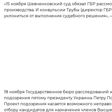
«15 ноября Шевченковский суд обязал ГБР рассмо
производства. И конвульсии Трубы (директор ГБР
уклониться от выполнения судебного решения», —
18 ноября Государственное бюро расследований 
подозрения пятому президенту
Украины Петру П
Проект подозрения касается возможного неправо
отбору кандидатов для назначения членов Высшег