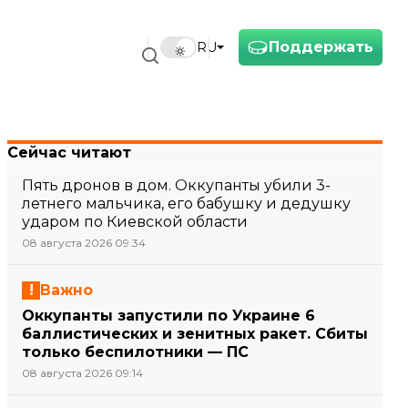
Поддержать
RU
Сейчас читают
Пять дронов в дом. Оккупанты убили 3-
летнего мальчика, его бабушку и дедушку
ударом по Киевской области
08 августа 2026 09:34
Важно
Оккупанты запустили по Украине 6
баллистических и зенитных ракет. Сбиты
только беспилотники — ПС
08 августа 2026 09:14