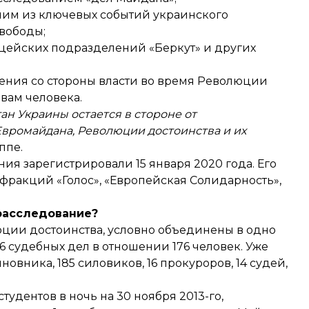
ним из ключевых событий украинского
вободы;
цейских подразделений «Беркут» и других
ения со стороны власти во время Революции
вам человека.
ан Украины остается в стороне от
вромайдана, Революции достоинства и их
ппе.
ения
зарегистрировали
15 января 2020 года. Его
 фракций «Голос», «Европейская Солидарность»,
 расследование?
ции достоинства, условно объединены в одно
6 судебных дел в отношении 176 человек. Уже
новника, 185 силовиков, 16 прокуроров, 14 судей,
удентов в ночь на 30 ноября 2013-го,