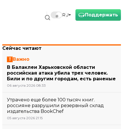
Поддержать
RU
Сейчас читают
Важно
В Балаклеи Харьковской области
российская атака убила трех человек.
Били и по другим городам, есть раненые
06 августа 2026 08:33
Утрачено еще более 100 тысяч книг.
россияне разрушили резервный склад
издательства BookChef
05 августа 2026 21:15