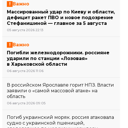
Важно
Массированный удар по Киеву и области,
дефицит ракет ПВО и новое подозрение
Стефанишиной — главное за 5 августа
05 августа 2026 22:13
Важно
Погибли железнодорожники. россияне
ударили по станции «Лозовая»
в Харьковской области
06 августа 2026 11:06
В российском Ярославле горит НПЗ. Власти
заявили о «самой массовой атаке» на
область
06 августа 2026 09:05
Погиб украинский моряк. россия атаковала
судно с украинской пшеницей,