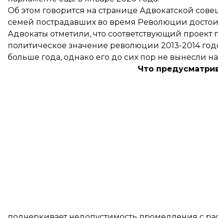
Об этом
говорится
на странице Адвокатской сове
семей пострадавших во время Революции достои
Адвокаты отметили, что соответствующий проект 
политическое значение революции 2013-2014 год
больше года, однако его до сих пор не вынесли на
Что предусматрив
подчеркивает недопустимость промедления с ра