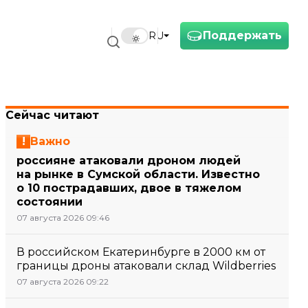
Поддержать
RU
Сейчас читают
Важно
россияне атаковали дроном людей
на рынке в Сумской области. Известно
о 10 пострадавших, двое в тяжелом
состоянии
07 августа 2026 09:46
В российском Екатеринбурге в 2000 км от
границы дроны атаковали склад Wildberries
07 августа 2026 09:22