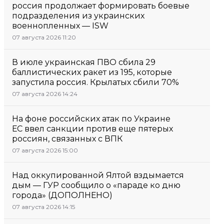
россия продолжает формировать боевые
подразделения из украинских
военнопленных — ISW
07 августа 2026 11:20
В июле украинская ПВО сбила 29
баллистических ракет из 195, которые
запустила россия. Крылатых сбили 70%
07 августа 2026 14:24
На фоне российских атак по Украине
ЕС ввел санкции против еще пятерых
россиян, связанных с ВПК
07 августа 2026 15:00
Над оккупированной Ялтой вздымается
дым — ГУР сообщило о «параде ко дню
города» (ДОПОЛНЕНО)
07 августа 2026 14:15