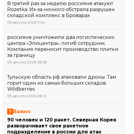
В третий раз за неделю россияне атакуют
Rozetka. Из-за ночного обстрела разрушен
складской комплекс в Броварах
05 августа 2026 11:24
россияне уничтожили два логистических
центра «Эпицентра», погиб сотрудник.
Компания переносит производство плитки
за границу
05 августа 2026 08:55
Тульскую область рф атаковали дроны. Там
горит один из самых больших складов
Wildberries
05 августа 2026 08:12
Важно
90 человек и 120 ракет. Северная Корея
разворачивает свое ракетное
подразделение в россии для атак