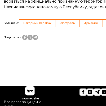
ворваться на официально признанную территорию
Нахичеванскую Автономную Республику, отделенн
Больше о
:
Нагорный Карабах
обстрелы
Армения
Поделиться
:
Все права защищены: