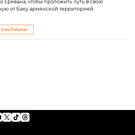
 Еревана, чтобы проложить путь в свою
ую от Баку армянской территорией.
Азербайджан