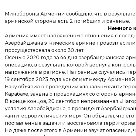
Минобороны Армении
сообщило
, что в результ
армянской стороны есть 2 погибших и раненые.
Немного 
Армения имеет напряженные отношения с соседни
Азербайджана этнические армяне провозгласили 
просуществовала около 30 лет.
Осенью 2020 года за 44 дня азербайджанская ар
операцию, в результате которой вернула контроль
напряжение в регионе. На границе случались пер
19 сентября 2023 года конфликт между Арменией
Баку
объявил о проведении «локальных антитер
Карабахе, заявив о провокациях со стороны армян
В конце концов, 20 сентября непризнанная «Наг
условия Азербайджана
, а президент Азербайджа
«антитеррористических мер». Он объявил, что его
поставленные задачи и восстановила территориал
Но даже после этого в Армении звучат опасения, 