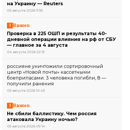
на Украину — Reuters
05 августа 2026 11:59
Важно
Проверка в 225 ОШП и результаты 40-
дневной операции влияния на рф от СБУ
— главное за 4 августа
04 августа 2026 22:13
россияне уничтожили сортировочный
центр «Новой почты» кассетными
боеприпасами. 3 человека погибли, 8 —
получили ранения
05 августа 2026 10:43
Важно
Не сбили баллистику. Чем россия
атаковала Украину ночью?
05 августа 2026 09:14