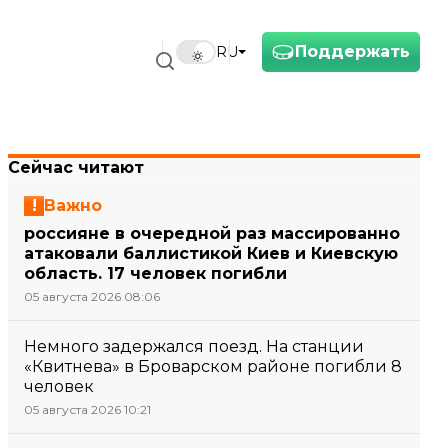
Поддержать
RU
Сейчас читают
Важно
россияне в очередной раз массированно
атаковали баллистикой Киев и Киевскую
область. 17 человек погибли
05 августа 2026 08:06
Немного задержался поезд. На станции
«Квитнева» в Броварском районе погибли 8
человек
05 августа 2026 10:21