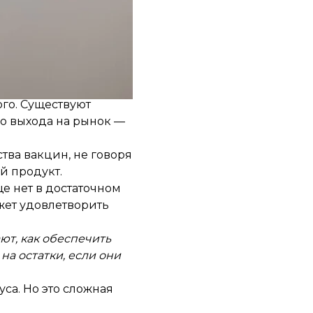
вопросов, который
ого. Существуют
до выхода на рынок —
тва вакцин, не говоря
ый продукт.
е нет в достаточном
ожет удовлетворить
ют, как обеспечить
на остатки, если они
са. Но это сложная