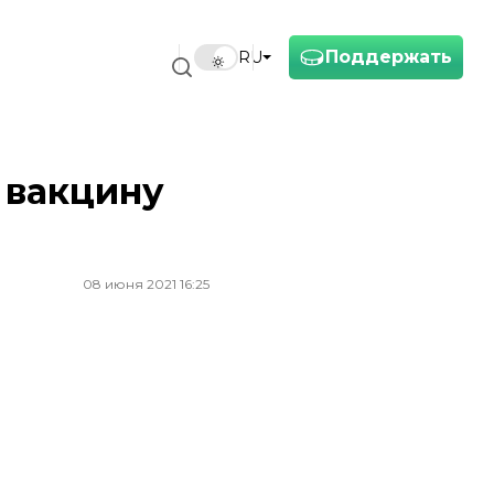
Поддержать
RU
 вакцину
08 июня 2021 16:25