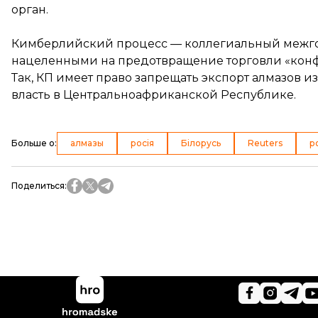
орган.
Кимберлийский процесс — коллегиальный межгос
нацеленными на предотвращение торговли «кон
Так, КП имеет право запрещать экспорт алмазов из
власть в Центральноафриканской Республике.
Больше о
:
алмазы
росія
Білорусь
Reuters
р
Поделиться
: