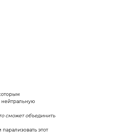
 которым
, нейтральную
-то сможет объединить
 парализовать этот