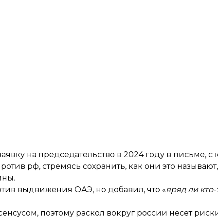
вку на председательство в 2024 году в письме, с
отив рф, стремясь сохранить, как они это называют
йны.
отив выдвижения ОАЭ, но добавил, что «
вряд ли кто
енсусом, поэтому раскол вокруг россии несет риски