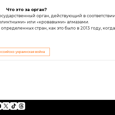
Что это за орган?
ударственный орган, действующий в соответстви
фликтными» или «кровавыми» алмазами.
 определенных стран, как это было в 2013 году, когд
оссийско-украинская война