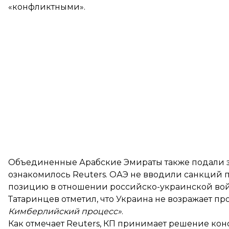
«конфликтными».
Объединенные Арабские Эмираты также подали зая
ознакомилось Reuters. ОАЭ не вводили санкций пр
позицию в отношении российско-украинской во
Татаринцев отметил, что Украина не возражает пр
Кимберлийский процесс»
.
Как отмечает Reuters, КП принимает решение конс