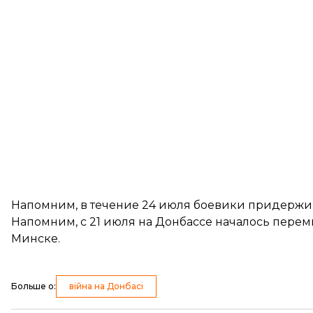
Напомним, в течение 24 июля
боевики придержив
Напомним, с 21 июля на Донбассе началось перем
Минске.
Больше о
:
війна на Донбасі