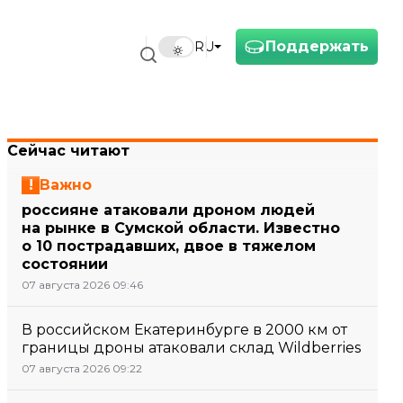
Поддержать
RU
Сейчас читают
Важно
россияне атаковали дроном людей
на рынке в Сумской области. Известно
о 10 пострадавших, двое в тяжелом
состоянии
07 августа 2026 09:46
В российском Екатеринбурге в 2000 км от
границы дроны атаковали склад Wildberries
07 августа 2026 09:22