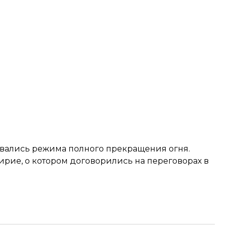
ались режима полного прекращения огня
.
ирие, о котором
договорились на переговорах
в