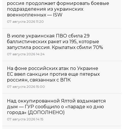
россия продолжает формировать боевые
подразделения из украинских
военнопленных — ISW
07 августа 2026 11:20
В июле украинская ПВО сбила 29
баллистических ракет из 195, которые
запустила россия. Крылатых сбили 70%
07 августа 2026 14:24
На фоне российских атак по Украине
ЕС ввел санкции против еще пятерых
россиян, связанных с ВПК
07 августа 2026 15:00
Над оккупированной Ялтой вздымается
дым — ГУР сообщило о «параде ко дню
города» (ДОПОЛНЕНО)
07 августа 2026 14:15