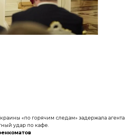
Украины «по горячим следам»
задержала
агента
ный удар по кафе.
оенкоматов