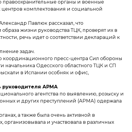
 правоохранительные органы и военные
 центров комплектования и социальной
лександр Павлюк рассказал, что
образа жизни руководства ТЦК, проверят их в
тности, речь идет о соответствии деклараций к
лнение задач.
го координационного пресс-центра Сил обороны
сти начальника Одесского областного ТЦК и СП
зыскали в Испании особняк и офис,
ь руководителя АРМА
ционального агентства по выявлению, розыску и
онных и других преступлений (АРМА)
одержала
рганах, а также была очень активной в
 организовывала и участвовала в различных