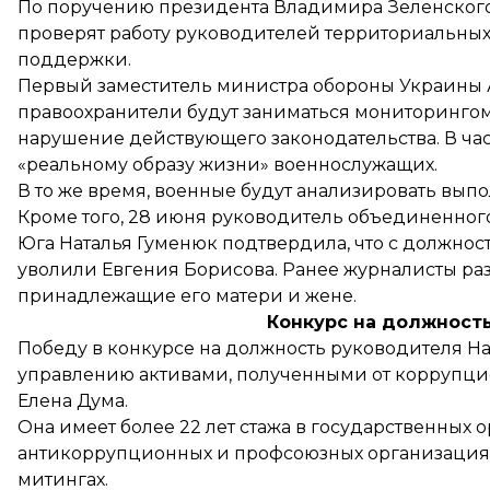
По поручению президента Владимира Зеленского
проверят работу
руководителей территориальных
поддержки.
Первый заместитель министра обороны Украины А
правоохранители будут заниматься мониторингом 
нарушение действующего законодательства. В час
«реальному образу жизни» военнослужащих.
В то же время, военные будут анализировать выпо
Кроме того, 28 июня руководитель объединенно
Юга Наталья Гуменюк
подтвердила
, что с должно
уволили Евгения Борисова. Ранее журналисты ра
принадлежащие его матери и жене.
Конкурс на должност
Победу в конкурсе на должность руководителя На
управлению активами, полученными от коррупци
Елена Дума.
Она имеет более 22 лет стажа в государственных о
антикоррупционных и профсоюзных организациях,
митингах.