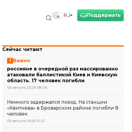
Поддержать
RU
Сейчас читают
Важно
россияне в очередной раз массированно
атаковали баллистикой Киев и Киевскую
область. 17 человек погибли
05 августа 2026 08:06
Немного задержался поезд. На станции
«Квитнева» в Броварском районе погибли 8
человек
05 августа 2026 10:21