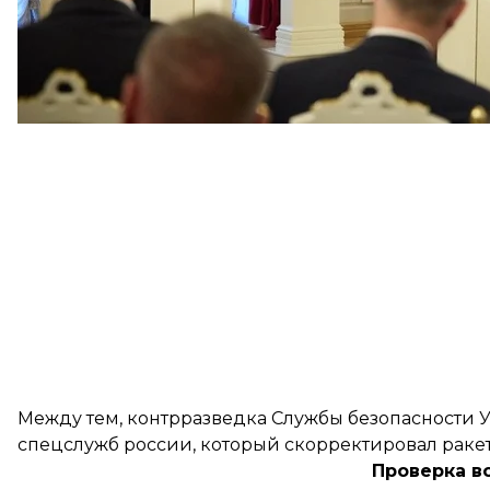
Между тем, контрразведка Службы безопасности 
спецслужб россии, который скорректировал ракет
Проверка в