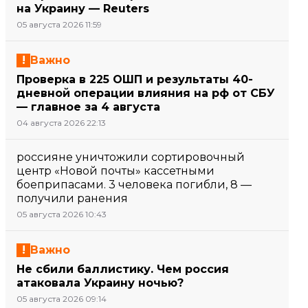
на Украину — Reuters
05 августа 2026 11:59
Важно
Проверка в 225 ОШП и результаты 40-
дневной операции влияния на рф от СБУ
— главное за 4 августа
04 августа 2026 22:13
россияне уничтожили сортировочный
центр «Новой почты» кассетными
боеприпасами. 3 человека погибли, 8 —
получили ранения
05 августа 2026 10:43
Важно
Не сбили баллистику. Чем россия
атаковала Украину ночью?
05 августа 2026 09:14