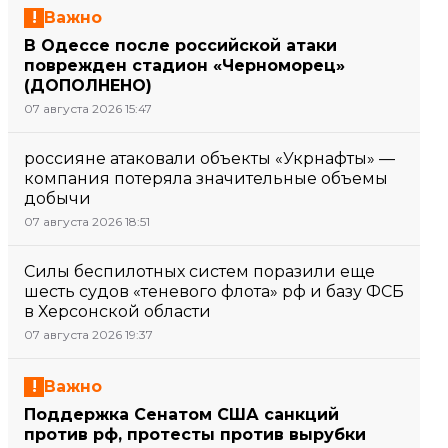
Важно
В Одессе после российской атаки
поврежден стадион «Черноморец»
(ДОПОЛНЕНО)
07 августа 2026 15:47
россияне атаковали объекты «Укрнафты» —
компания потеряла значительные объемы
добычи
07 августа 2026 18:51
Силы беспилотных систем поразили еще
шесть судов «теневого флота» рф и базу ФСБ
в Херсонской области
07 августа 2026 19:37
Важно
Поддержка Сенатом США санкций
против рф, протесты против вырубки