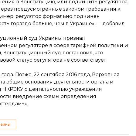
енения в Конституцию, или подчинить регулятора
 через предусмотренные законом требования к
ример, регулятор формально подчинен
ость гораздо больше, чем в Украине», — добавил
титуционный суд Украины признал
венном регуляторе в сфере тарифной политики и
, Конституционный суд постановил, что
овой статус регулятора не соответствует
года. Позже, 22 сентября 2016 года, Верховная
ла общие основания деятельности органа и
ия НКРЭКУ с деятельностью учреждения
тности внедрение схемы определения
оттердам+».
раины