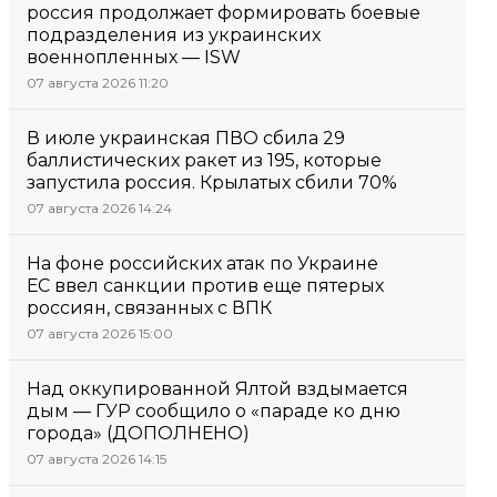
россия продолжает формировать боевые
подразделения из украинских
военнопленных — ISW
07 августа 2026 11:20
В июле украинская ПВО сбила 29
баллистических ракет из 195, которые
запустила россия. Крылатых сбили 70%
07 августа 2026 14:24
На фоне российских атак по Украине
ЕС ввел санкции против еще пятерых
россиян, связанных с ВПК
07 августа 2026 15:00
Над оккупированной Ялтой вздымается
дым — ГУР сообщило о «параде ко дню
города» (ДОПОЛНЕНО)
07 августа 2026 14:15