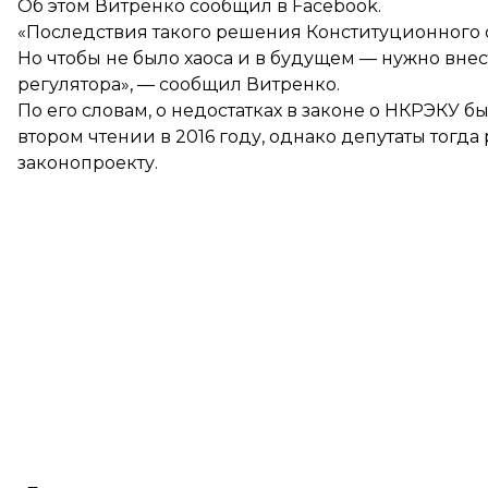
Об этом Витренко
сообщил
в Facebook.
«Последствия такого решения Конституционного 
Но чтобы не было хаоса и в будущем — нужно внес
регулятора», — сообщил Витренко.
По его словам, о недостатках в законе о НКРЭКУ б
втором чтении в 2016 году, однако депутаты тогд
законопроекту.