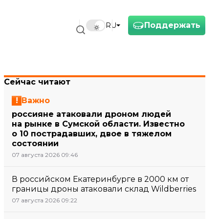
Поддержать
RU
Сейчас читают
Важно
россияне атаковали дроном людей
на рынке в Сумской области. Известно
о 10 пострадавших, двое в тяжелом
состоянии
07 августа 2026 09:46
В российском Екатеринбурге в 2000 км от
границы дроны атаковали склад Wildberries
07 августа 2026 09:22