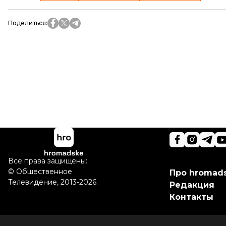
Поделиться
:
Все права защищены:
©
Общественное
Про hromad
Телевидение
,
2013-2026.
Редакция
Контакты