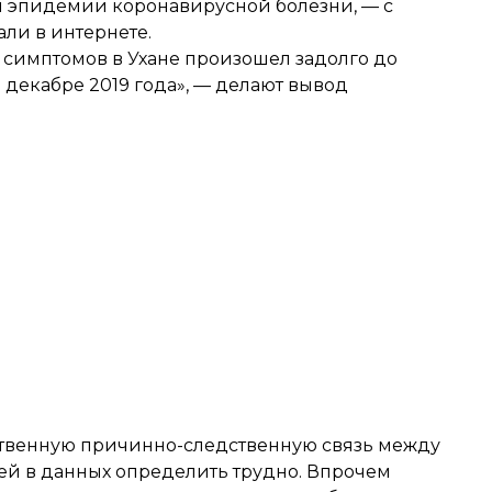
ом эпидемии коронавирусной болезни, — с
ли в интернете.
в симптомов в Ухане произошел задолго до
декабре 2019 года», — делают вывод
дственную причинно-следственную связь между
й в данных определить трудно. Впрочем