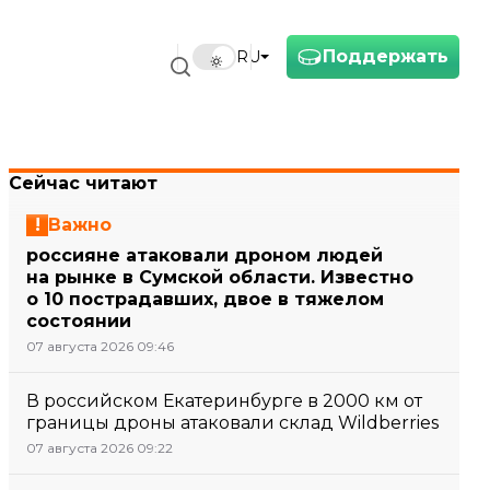
Поддержать
RU
Сейчас читают
Важно
россияне атаковали дроном людей
на рынке в Сумской области. Известно
о 10 пострадавших, двое в тяжелом
состоянии
07 августа 2026 09:46
В российском Екатеринбурге в 2000 км от
границы дроны атаковали склад Wildberries
07 августа 2026 09:22