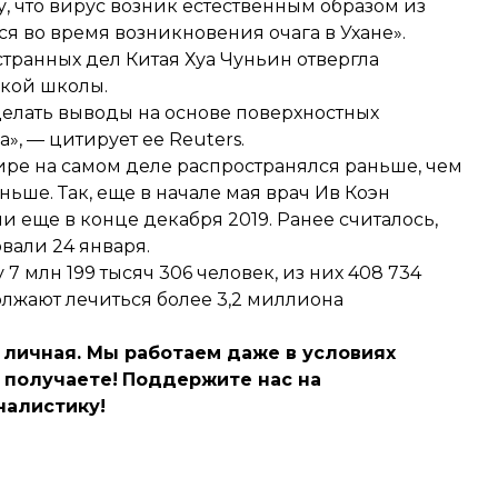
, что вирус возник естественным образом из
я во время возникновения очага в Ухане».
странных дел Китая Хуа Чуньин отвергла
кой школы.
делать выводы на основе поверхностных
, — цитирует ее Reuters.
мире на самом деле распространялся раньше, чем
ьше. Так, еще в начале мая врач Ив Коэн
и еще в конце декабря 2019
. Ранее считалось,
вали 24 января.
 7 млн 199 тысяч 306 человек, из них 408 734
олжают лечиться более 3,2 миллиона
 личная. Мы работаем даже в условиях
 получаете!
Поддержите нас на
алистику!