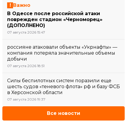
Важно
В Одессе после российской атаки
поврежден стадион «Черноморец»
(ДОПОЛНЕНО)
07 августа 2026 15:47
россияне атаковали объекты «Укрнафты» —
компания потеряла значительные объемы
добычи
07 августа 2026 18:51
Силы беспилотных систем поразили еще
шесть судов «теневого флота» рф и базу ФСБ
в Херсонской области
07 августа 2026 19:37
Все новости