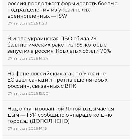
россия продолжает формировать боевые
подразделения из украинских
военнопленных — ISW
07 августа 2026 11:20
В июле украинская ПВО сбила 29
баллистических ракет из 195, которые
запустила россия. Крылатых сбили 70%
07 августа 2026 14:24
На фоне российских атак по Украине
ЕС ввел санкции против еще пятерых
россиян, связанных с ВПК
07 августа 2026 15:00
Над оккупированной Ялтой вздымается
дым — ГУР сообщило о «параде ко дню
города» (ДОПОЛНЕНО)
07 августа 2026 14:15