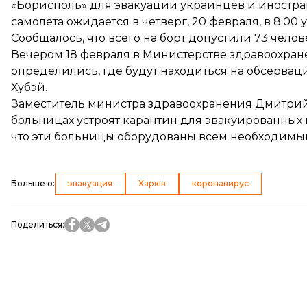
«Борисполь»
для эвакуации украинцев и иностра
самолета
ожидается
в четверг, 20 февраля, в 8:00 у
Сообщалось, что всего на борт допустили 73 челов
Вечером 18 февраля в Министерстве здравоохран
определились, где будут находиться
на обсервац
Хубэй.
Заместитель министра здравоохранения Дмитри
больницах устроят карантин для эвакуированных и
что эти больницы оборудованы всем необходимы
Больше о
:
эвакуация
Харків
коронавирус
Поделиться
: