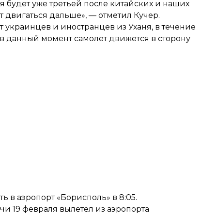
я будет уже третьей после китайских и наших
т двигаться дальше», — отметил Кучер.
т украинцев и иностранцев из Уханя,
в течение
 в данный момент самолет
движется в сторону
ь в аэропорт «Борисполь» в 8:05.
очи 19 февраля
вылетел из аэропорта