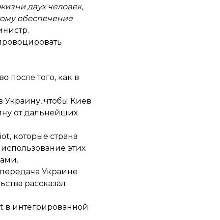
жизни двух человек
,
этому обеспечение
инистр.
спровоцировать
 после того, как в
 Украину, чтобы Киев
аину от дальнейших
ot, которые страна
 использование этих
ами.
 передача Украине
ьства рассказал
ot в интегрированной