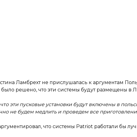
стина Ламбрехт не прислушалась к аргументам Пол
у было решено, что эти системы будут размещены в
 что эти пусковые установки будут включены в поль
очно не будем медлить и проведем все приготовлен
аргументировал, что системы Patriot работали бы лу