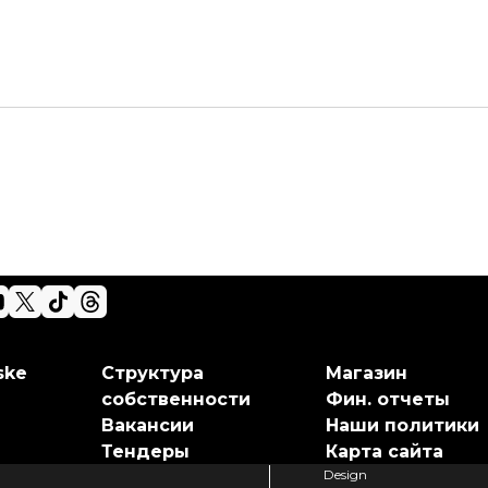
ske
Структура
Магазин
собственности
Фин. отчеты
Вакансии
Наши политики
Тендеры
Карта сайта
Design