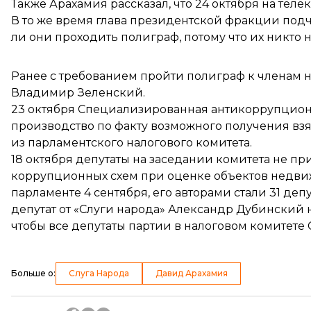
Также Арахамия рассказал, что 24 октября на теле
В то же время глава президентской фракции подче
ли они проходить полиграф, потому что их никто н
Ранее с требованием пройти полиграф к членам 
Владимир Зеленский
.
23 октября Специализированная антикоррупцион
производство
по факту возможного получения взя
из парламентского налогового комитета.
18 октября депутаты на заседании комитета не 
коррупционных схем при оценке объектов недви
парламенте 4 сентября, его авторами стали 31 депу
депутат от «Слуги народа» Александр Дубинский
чтобы все депутаты партии в налоговом комитете 
Больше о
:
Слуга Народа
Давид Арахамия