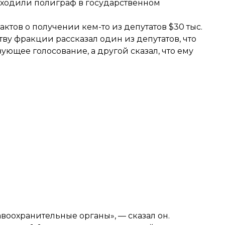
оходили полиграф в государственном
актов о получении кем-то из депутатов $30 тыс.
ству фракции рассказал один из депутатов, что
твующее голосование, а другой сказал, что ему
воохранительные органы», — сказал он.