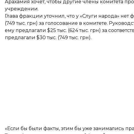
Арахамия хочет, чтобы другие члены комитета пр
учреждении.
Глава фракции уточнил, что у «Слуги народа» нет ф
(749 тыс. грн) за голосование в комитете. Руковод
ему предлагали $25 тыс. (624 тыс. грн) за соответс
предлагали $30 тыс. (749 тыс. грн).
«Если бы были факты, этим бы уже занимались пра