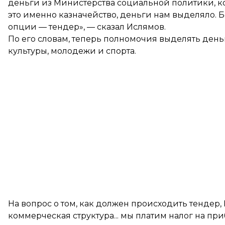
деньги из Министерства социальной политики, ко
это именно казначейство, деньги нам выделяло. 
опции — тендер», — сказал Ислямов.
По его словам, теперь полномочия выделять день
культуры, молодежи и спорта.
На вопрос о том, как должен происходить тендер,
коммерческая структура... мы платим налог на п