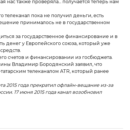
вая нас также проверяла... получается теперь нам
о телеканал пока не получил деньги, есть
 решение принималось не в государственном
удиться за государственное финансирование и в
ить денег у Европейского союза, который уже
средств.
го счетов
и финансировании из госбюджета.
краины Владимир Бородянский
заявил
, что
татарским телеканалом ATR, который ранее
та 2015 года прекратил офлайн-вещание из-за
ии. 17 июня 2015 года канал возобновил