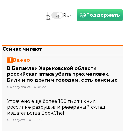
Поддержать
RU
Сейчас читают
Важно
В Балаклеи Харьковской области
российская атака убила трех человек.
Били и по другим городам, есть раненые
06 августа 2026 08:33
Утрачено еще более 100 тысяч книг.
россияне разрушили резервный склад
издательства BookChef
05 августа 2026 21:15