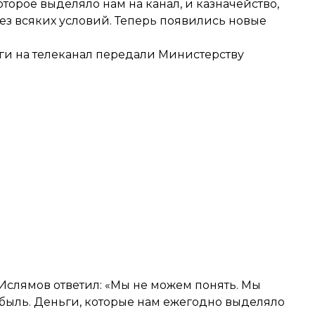
торое выделяло нам на канал, и казначейство,
Без всяких условий. Теперь появились новые
ги на телеканал передали Министерству
 Ислямов ответил: «Мы не можем понять. Мы
рибыль. Деньги, которые нам ежегодно выделяло