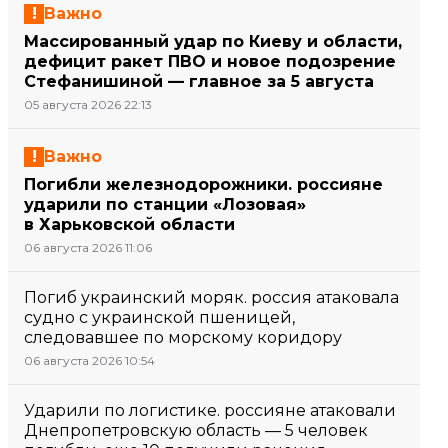
Важно
Массированный удар по Киеву и области,
дефицит ракет ПВО и новое подозрение
Стефанишиной — главное за 5 августа
05 августа 2026 22:13
Важно
Погибли железнодорожники. россияне
ударили по станции «Лозовая»
в Харьковской области
06 августа 2026 11:06
Погиб украинский моряк. россия атаковала
судно с украинской пшеницей,
следовавшее по морскому коридору
06 августа 2026 10:54
Ударили по логистике. россияне атаковали
Днепропетровскую область — 5 человек