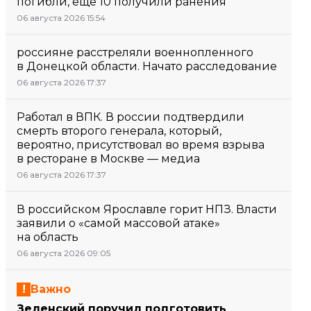
погибли, еще 10 получили ранения
06 августа 2026 15:54
россияне расстреляли военнопленного
в Донецкой области. Начато расследование
06 августа 2026 17:37
Работал в ВПК. В россии подтвердили
смерть второго генерала, который,
вероятно, присутствовал во время взрыва
в ресторане в Москве — медиа
06 августа 2026 17:37
В российском Ярославле горит НПЗ. Власти
заявили о «самой массовой атаке»
на область
06 августа 2026 09:05
Важно
Зеленский поручил подготовить