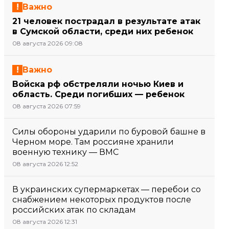
Важно
21 человек пострадал в результате атак
в Сумской области, среди них ребенок
08 августа 2026 09:08
Важно
Войска рф обстреляли ночью Киев и
область. Среди погибших — ребенок
08 августа 2026 07:59
Силы обороны ударили по буровой башне в
Черном море. Там россияне хранили
военную технику — ВМС
08 августа 2026 12:52
В украинских супермаркетах — перебои со
снабжением некоторых продуктов после
российских атак по складам
08 августа 2026 12:31