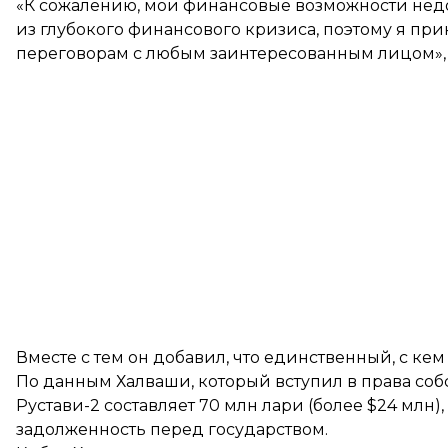
«К сожалению, мои финансовые возможности недо
из глубокого финансового кризиса, поэтому я пр
переговорам с любым заинтересованным лицом», 
Вместе с тем он добавил, что единственный, с ке
По данным Халваши, который вступил в права соб
Рустави-2 составляет 70 млн лари (более $24 млн),
задолженность перед государством.