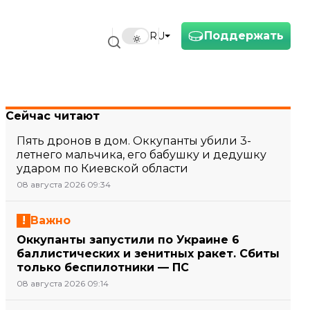
Поддержать
RU
Сейчас читают
Пять дронов в дом. Оккупанты убили 3-
летнего мальчика, его бабушку и дедушку
ударом по Киевской области
08 августа 2026 09:34
Важно
Оккупанты запустили по Украине 6
баллистических и зенитных ракет. Сбиты
только беспилотники — ПС
08 августа 2026 09:14