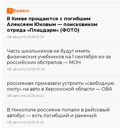
Важно
В Киеве прощаются с погибшим
Алексеем Юковым — поисковиком
отряда «Плацдарм» (ФОТО)
08 августа 2026 12:49
Часть школьников не будут иметь
физических учебников на 1 сентября из-за
российских обстрелов — МОН
08 августа 2026 10:45
россиянам приказали устроить «свободную
охоту» на авто в Херсонской области — ОВА
08 августа 2026 16:22
В Никополе россияне попали в рейсовый
автобус — есть погибший и раненый
08 августа 2026 15:23