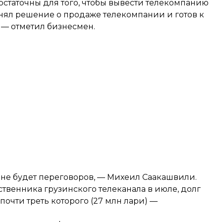
статочны для того, чтобы вывести телекомпанию
инял решение о продаже телекомпании и готов к
— отметил бизнесмен.
м не будет переговоров, — Михеил Саакашвили.
ственника грузинского телеканала в июле, долг
 почти треть которого (27 млн лари) —