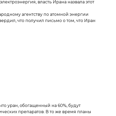
электроэнергия, власть Ирана назвала этот
родному агентству по атомной энергии
ердил, что получил письмо о том, что Иран
 что уран, обогащенный на 60%, будут
ческих препаратов. В то же время планы