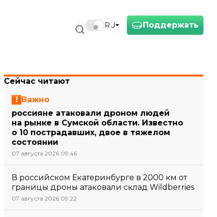
Поддержать
RU
Сейчас читают
Важно
россияне атаковали дроном людей
на рынке в Сумской области. Известно
о 10 пострадавших, двое в тяжелом
состоянии
07 августа 2026 09:46
В российском Екатеринбурге в 2000 км от
границы дроны атаковали склад Wildberries
07 августа 2026 09:22