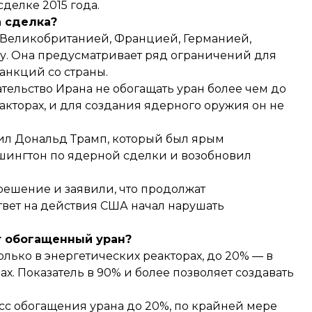
делке 2015 года.
а сделка?
, Великобританией, Францией, Германией,
у. Она предусматривает ряд ограничений для
анкций со страны.
тельство Ирана не обогащать уран более чем до
еакторах, и для создания ядерного оружия он не
ил Дональд Трамп, который был ярым
ашингтон по ядерной сделки и
возобновил
решение и заявили, что продолжат
твет на действия США начал нарушать
.
т обогащенный уран?
лько в энергетических реакторах, до 20% — в
. Показатель в 90% и более позволяет создавать
с обогащения урана до 20%, по крайней мере