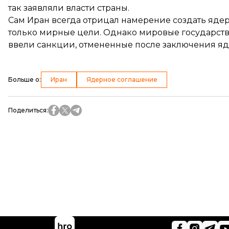
так заявляли власти страны.
Сам Иран всегда отрицал намерение создать ядер
только мирные цели. Однако мировые государства н
ввели санкции, отмененные после заключения яд
Больше о
:
Иран
Ядерное соглашение
Поделиться
: