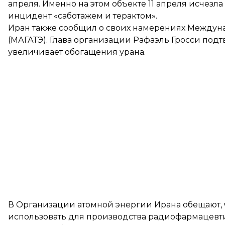
апреля. Именно на этом объекте 11 апреля
исчезла
инцидент «саботажем и терактом».
Иран также сообщил о своих намерениях Междуна
(МАГАТЭ). Глава организации Рафаэль Гросси подтв
увеличивает обогащения урана.
В Организации атомной энергии Ирана
обещают
,
использовать для производства радиофармацевти