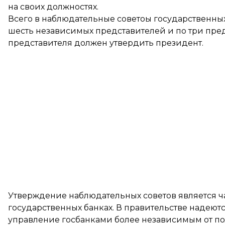
на своих должностях.
Всего в наблюдательные советоы государственных 
шесть независимых представителей и по три пред
представителя должен утвердить президент.
Утверждение наблюдательных советов является 
государственных банках. В правительстве надеют
управление госбанками более независимым от по