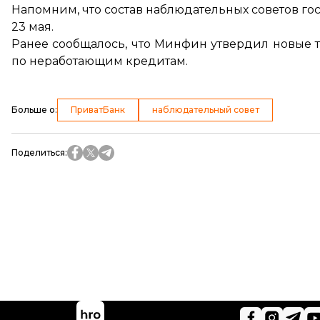
Напомним, что
состав наблюдательных советов го
23 мая.
Ранее сообщалось, что Минфин утвердил
новые т
по неработающим кредитам.
Больше о
:
ПриватБанк
наблюдательный совет
Поделиться
: