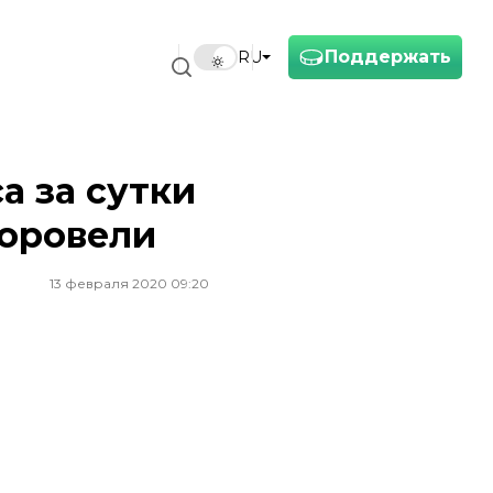
Поддержать
RU
а за сутки
доровели
13 февраля 2020 09:20