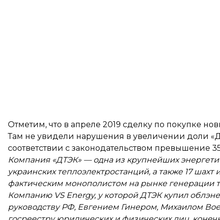
Отметим, что в апреле 2019 сделку по покупке н
Там не увидели нарушения в увеличении доли «ДТ
соответствии с законодательством превышение 35
Компания «ДТЭК» — одна из крупнейших энергетич
украинских теплоэлектростанций, а также 17 шахт
фактическим монополистом на рынке генерации т
Компанию VS Energy, у которой ДТЭК купил облэ
руководству РФ, Евгением Гинером, Михаилом Во
госреестру юридических и физических лиц, кон