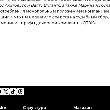
 Альтбергс и Валтс Вигантс, а также Марина Яросла
потребления
монопольным положением компанией 
бщили, что им не
хватило средств на судебный сбор
,
отменили штрафы дочерней компании «ДТЭК».
ske
Структура
Магазин