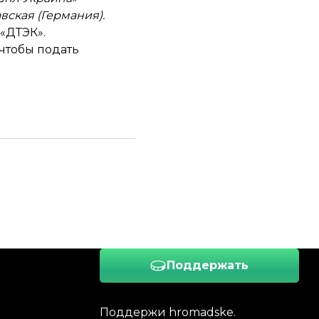
вская (Германия).
«ДТЭК».
 чтобы подать
Поддержать
Поддержи hromadske.