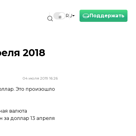
Поддержать
RU
еля 2018
04 июля 2019 16:26
оллар. Это произошло
ная валюта
 за доллар 13 апреля