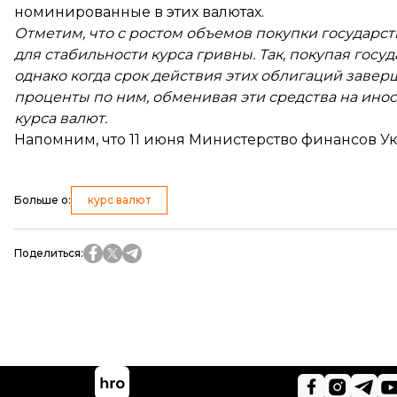
номинированные в этих валютах.
Отметим, что с ростом объемов покупки государс
для стабильности курса гривны. Так, покупая го
однако когда срок действия этих облигаций заве
проценты по ним, обменивая эти средства на инос
курса валют.
Напомним, что 11 июня Министерство финансов 
Больше о
:
курс валют
Поделиться
: