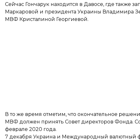
Сейчас Гончарук находится в Давосе, где также 
Маркаровой и президента Украины Владимира З
МВФ Кристалиной Георгиевой.
В то же время отметим, что окончательное реше
МВФ должен принять Совет директоров Фонда. Со
феврале 2020 года.
7 декабря Украина и Международный валютный