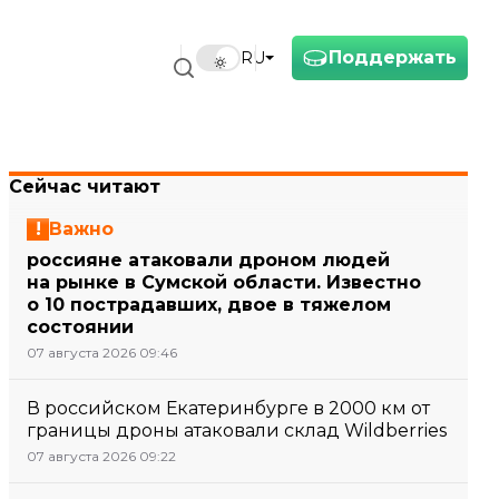
Поддержать
RU
Сейчас читают
Важно
россияне атаковали дроном людей
на рынке в Сумской области. Известно
о 10 пострадавших, двое в тяжелом
состоянии
07 августа 2026 09:46
В российском Екатеринбурге в 2000 км от
границы дроны атаковали склад Wildberries
07 августа 2026 09:22