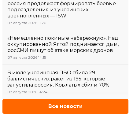
россия продолжает формировать боевые
подразделения из украинских
военнопленных — ISW
07 августа 2026 11:20
«Немедленно покиньте набережную». Над
оккупированной Ялтой поднимается дым,
росСМИ пишут об атаке морских дронов
07 августа 2026 14:15
В июле украинская ПВО сбила 29
баллистических ракет из 195, которые
запустила россия. Крылатых сбили 70%
07 августа 2026 14:24
Все новости