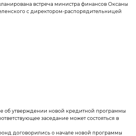
запланирована встреча министра финансов Оксаны
еленского с директором-распорядительницей
ние об утверждении новой кредитной программы
ответствующее заседание может состояться в
 фонд
договорились о начале новой программы