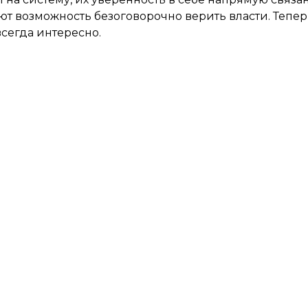
ют возможность безоговорочно верить власти. Тепе
всегда интересно.