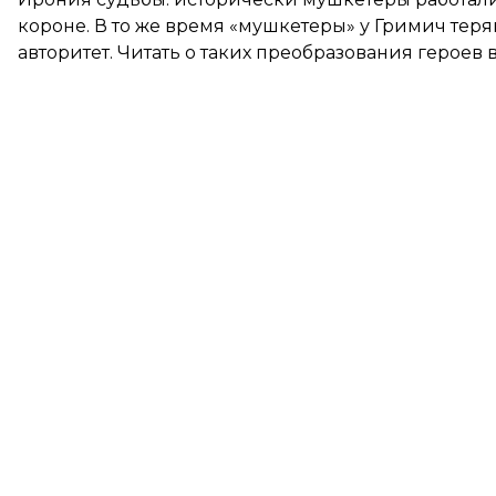
короне. В то же время «мушкетеры» у Гримич теря
авторитет. Читать о таких преобразования героев 