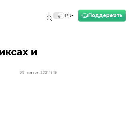
Поддержать
RU
иксах и
30 января 2021 19:19