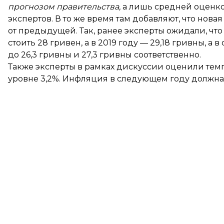
прогнозом правительства,
а лишь средней оценко
экспертов. В то же время там добавляют, что нова
от предыдущей. Так, ранее эксперты ожидали, что 
стоить 28 гривен, а в 2019 году — 29,18 гривны, а
до 26,3 гривны и 27,3 гривны соответственно.
Также эксперты в рамках дискуссии оценили темп
уровне 3,2%. Инфляция в следующем году должна с