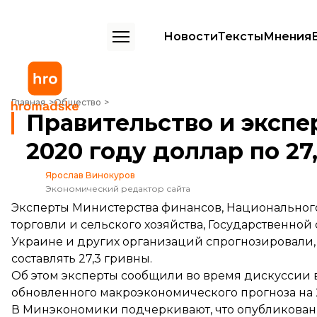
Новости
Тексты
Мнения
Правительство и эксперты прогнозируют в 2020 году доллар по 27,
Главная
Общество
Правительство и экспе
2020 году доллар по 27,
Ярослав Винокуров
Экономический редактор сайта
Эксперты Министерства финансов, Национального
торговли и сельского хозяйства, Государственной
Украине и других организаций спрогнозировали, 
составлять 27,3 гривны.
Об этом эксперты сообщили во время дискуссии
обновленного макроэкономического прогноза на 
В Минэкономики подчеркивают, что опубликова