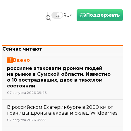
Поддержать
RU
Сейчас читают
Важно
россияне атаковали дроном людей
на рынке в Сумской области. Известно
о 10 пострадавших, двое в тяжелом
состоянии
07 августа 2026 09:46
В российском Екатеринбурге в 2000 км от
границы дроны атаковали склад Wildberries
07 августа 2026 09:22