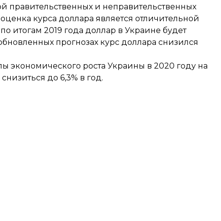
й правительственных и неправительственных
я оценка курса доллара является отличительной
по итогам 2019 года доллар в Украине будет
 в обновленных прогнозах курс доллара снизился
ы экономического роста Украины в 2020 году на
низиться до 6,3% в год.