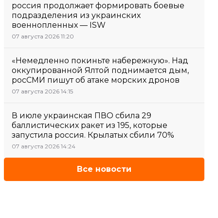
россия продолжает формировать боевые
подразделения из украинских
военнопленных — ISW
07 августа 2026 11:20
«Немедленно покиньте набережную». Над
оккупированной Ялтой поднимается дым,
росСМИ пишут об атаке морских дронов
07 августа 2026 14:15
В июле украинская ПВО сбила 29
баллистических ракет из 195, которые
запустила россия. Крылатых сбили 70%
07 августа 2026 14:24
Все новости