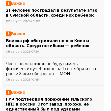
Важно
21 человек пострадал в результате атак
в Сумской области, среди них ребенок
08 августа 2026 09:08
Важно
Войска рф обстреляли ночью Киев и
область. Среди погибших — ребенок
08 августа 2026 07:59
Часть школьников не будут иметь
физических учебников на 1 сентября из-за
российских обстрелов — МОН
08 августа 2026 10:45
Важно
ГУР подтвердил поражение Ильского
НПЗ в россии. Этот завод, похоже, не
единственный был под ударами