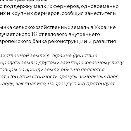
ю поддержку мелких фермеров, одновременно
них и крупных фермеров, сообщил заместитель
рынка сельскохозяйственных земель в Украине
учает около 1% от валового внутреннего
Европейского банка реконструкции и развития
зяйственной земли в Украине (действие
ередать землю другому заинтересованному лицу
оговоры на аренду земли обычно являются
лет. При этом стоимость аренды земельных паев
ведь, как правило, на аренду паев претендует