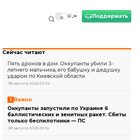
Поддержать
RU
Сейчас читают
Пять дронов в дом. Оккупанты убили 3-
летнего мальчика, его бабушку и дедушку
ударом по Киевской области
08 августа 2026 09:34
Важно
Оккупанты запустили по Украине 6
баллистических и зенитных ракет. Сбиты
только беспилотники — ПС
08 августа 2026 09:14