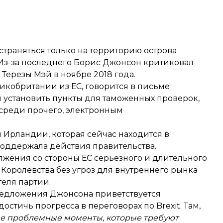
страняться только на территорию острова
 Из-за последнего Борис Джонсон критиковал
 Терезы Мэй в ноябре 2018 года.
кобритании из ЕС, говорится в письме
 установить пункты для таможенных проверок,
среди прочего, электронным
Ирландии, которая сейчас находится в
оддержала действия правительства.
лжения со стороны ЕС серьезного и длительного
Королевства без угроз для внутреннего рынка
теля партии.
редложения Джонсона приветствуется
тичь прогресса в переговорах по Brexit. Там,
е проблемные моменты, которые требуют