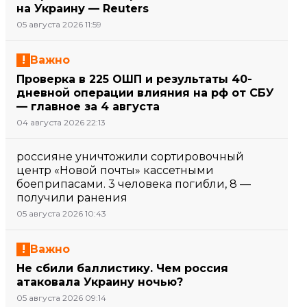
на Украину — Reuters
05 августа 2026 11:59
Важно
Проверка в 225 ОШП и результаты 40-
дневной операции влияния на рф от СБУ
— главное за 4 августа
04 августа 2026 22:13
россияне уничтожили сортировочный
центр «Новой почты» кассетными
боеприпасами. 3 человека погибли, 8 —
получили ранения
05 августа 2026 10:43
Важно
Не сбили баллистику. Чем россия
атаковала Украину ночью?
05 августа 2026 09:14