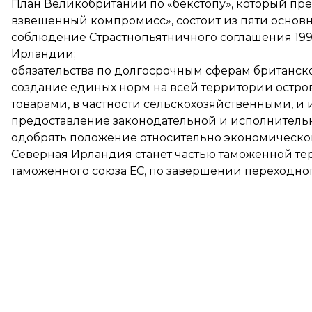
План Великобритании по «бекстопу», который пре
взвешенный компромисс», состоит из пяти основн
соблюдение Страстнопьятничного соглашения 1998
Ирландии;
обязательства по долгосрочным сферам британск
создание единых норм на всей территории остро
товарами, в частности сельскохозяйственными, и 
предоставление законодательной и исполнитель
одобрять положение относительно экономическог
Северная Ирландия станет частью таможенной те
таможенного союза ЕС, по завершении переходно