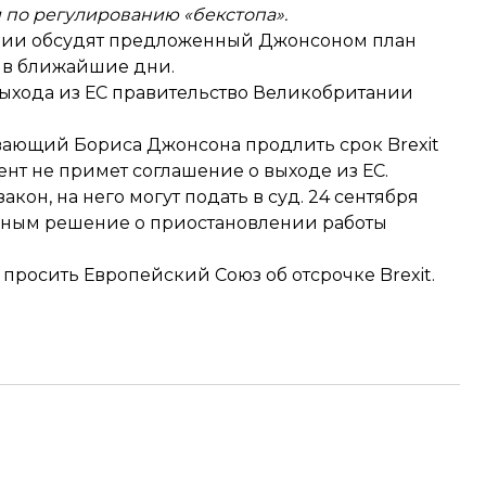
 по регулированию «бекстопа».
ании обсудят предложенный Джонсоном план
 в ближайшие дни.
хода из ЕС правительство Великобритании
вающий Бориса Джонсона продлить срок Brexit
мент не примет соглашение о выходе из ЕС.
он, на него могут подать в суд. 24 сентября
нным
решение о приостановлении работы
т просить Европейский Союз
об отсрочке Brexit.