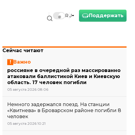
Поддержать
RU
Сейчас читают
Важно
россияне в очередной раз массированно
атаковали баллистикой Киев и Киевскую
область. 17 человек погибли
05 августа 2026 08:06
Немного задержался поезд. На станции
«Квитнева» в Броварском районе погибли 8
человек
05 августа 2026 10:21