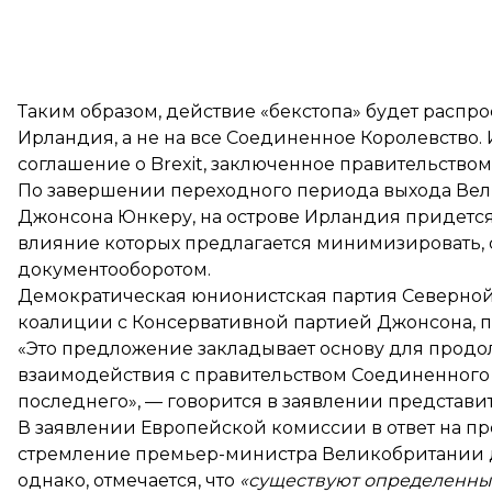
Таким образом, действие «бекстопа» будет распро
Ирландия, а не на все Соединенное Королевство.
соглашение о Brexit, заключенное правительством
По завершении переходного периода выхода Вели
Джонсона Юнкеру, на острове Ирландия придется
влияние которых предлагается минимизировать, 
документооборотом.
Демократическая юнионистская партия Северной 
коалиции с Консервативной партией Джонсона, п
«Это предложение закладывает основу для продо
взаимодействия с правительством Соединенного 
последнего», — говорится в заявлении представи
В
заявлении Европейской комиссии
в ответ на п
стремление премьер-министра Великобритании дос
однако, отмечается, что
«существуют определенны