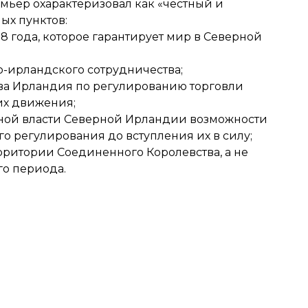
мьер охарактеризовал как «честный и
ых пунктов:
 года, которое гарантирует мир в Северной
о-ирландского сотрудничества;
ва Ирландия по регулированию торговли
их движения;
ной власти Северной Ирландии возможности
о регулирования до вступления их в силу;
рритории Соединенного Королевства, а не
го периода.