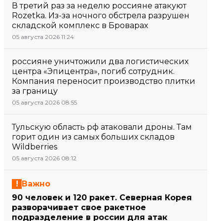
В третий раз за неделю россияне атакуют
Rozetka. Из-за ночного обстрела разрушен
складской комплекс в Броварах
05 августа 2026 11:24
россияне уничтожили два логистических
центра «Эпицентра», погиб сотрудник.
Компания переносит производство плитки
за границу
05 августа 2026 08:55
Тульскую область рф атаковали дроны. Там
горит один из самых больших складов
Wildberries
05 августа 2026 08:12
Важно
90 человек и 120 ракет. Северная Корея
разворачивает свое ракетное
подразделение в россии для атак