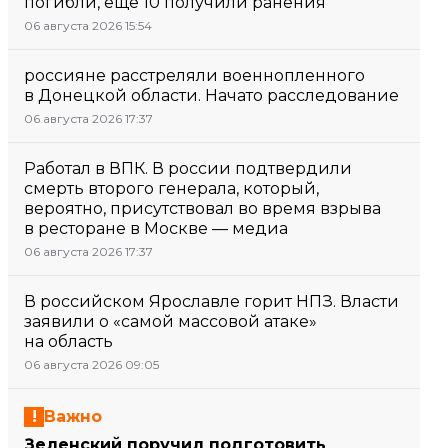
погибли, еще 10 получили ранения
06 августа 2026 15:54
россияне расстреляли военнопленного
в Донецкой области. Начато расследование
06 августа 2026 17:37
Работал в ВПК. В россии подтвердили
смерть второго генерала, который,
вероятно, присутствовал во время взрыва
в ресторане в Москве — медиа
06 августа 2026 17:37
В российском Ярославле горит НПЗ. Власти
заявили о «самой массовой атаке»
на область
06 августа 2026 09:05
Важно
Зеленский поручил подготовить