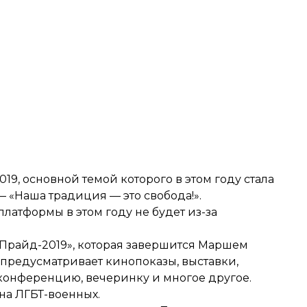
019
, основной темой которого в этом году стала
— «Наша традиция — это свобода!».
платформы в этом году не будет из-за
Прайд-2019», которая завершится
Маршем
предусматривает кинопоказы, выставки,
конференцию, вечеринку и многое другое.
на ЛГБТ-военных
.