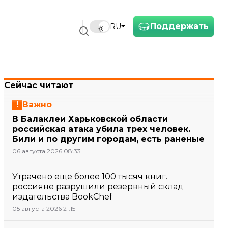
Поддержать
RU
Сейчас читают
Важно
В Балаклеи Харьковской области
российская атака убила трех человек.
Били и по другим городам, есть раненые
06 августа 2026 08:33
Утрачено еще более 100 тысяч книг.
россияне разрушили резервный склад
издательства BookChef
05 августа 2026 21:15