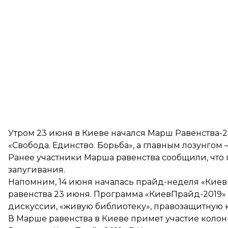
Утром 23 июня в Киеве начался
Марш Равенства-2
«Свобода. Единство. Борьба», а главным лозунгом 
Ранее участники Марша равенства сообщили, что
запугивания
.
Напомним, 14 июня началась прайд-неделя «Киев
равенства
23 июня. Программа «КиевПрайд-2019» 
дискуссии, «живую библиотеку», правозащитную 
В Марше равенства в Киеве примет участие
колон