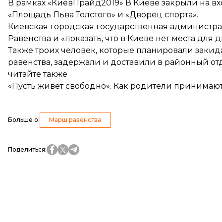
В рамках «КиевПрайд2019» В Киеве
закрыли на вх
«Площадь Льва Толстого» и «Дворец спорта».
Киевская городская государственная администр
Равенства
и «показать, что в Киеве нет места для
Также троих человек, которые планировали
закид
равенства,
задержали
и доставили в районный от
читайте также
«Пусть живет свободно». Как родители принимают
Больше о
:
Марш равенства
Поделиться
: