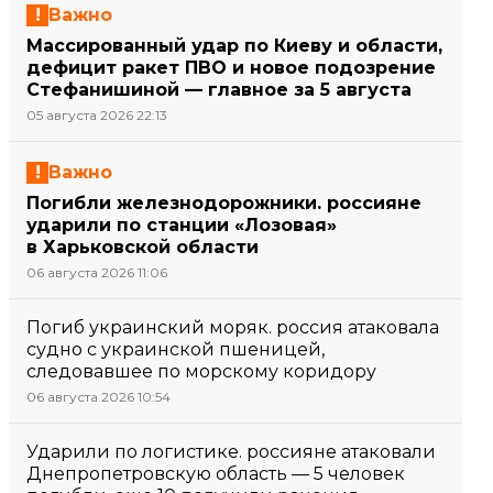
Важно
Массированный удар по Киеву и области,
дефицит ракет ПВО и новое подозрение
Стефанишиной — главное за 5 августа
05 августа 2026 22:13
Важно
Погибли железнодорожники. россияне
ударили по станции «Лозовая»
в Харьковской области
06 августа 2026 11:06
Погиб украинский моряк. россия атаковала
судно с украинской пшеницей,
следовавшее по морскому коридору
06 августа 2026 10:54
Ударили по логистике. россияне атаковали
Днепропетровскую область — 5 человек