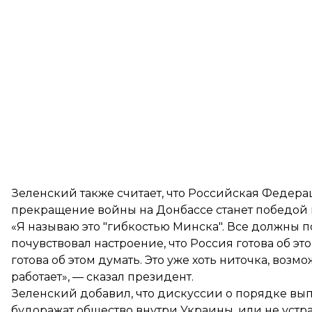
Зеленский также считает, что Российская Федера
прекращение войны на Донбассе станет победой 
«Я называю это "гибкостью Минска". Все должны по
почувствовал настроение, что Россия готова об эт
готова об этом думать. Это уже хоть ниточка, возмо
работает», — сказал президент.
Зеленский добавил, что дискуссии о порядке в
будоражат общество внутри Украины, или не уст