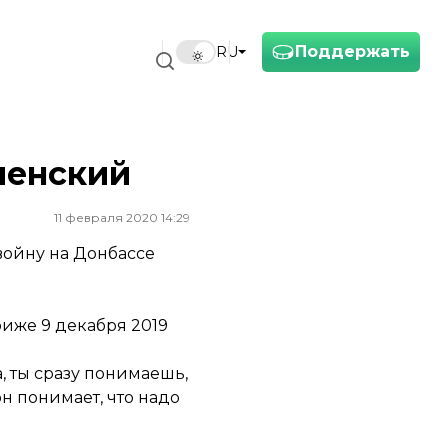
Поддержать
RU
ленский
11 февраля 2020 14:29
войну на Донбассе
риже 9 декабря 2019
за, ты сразу понимаешь,
он понимает, что надо