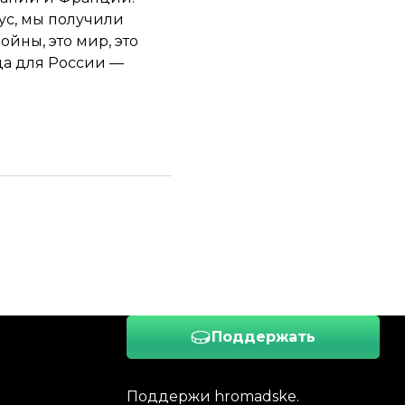
нус, мы получили
ойны, это мир, это
беда для России —
Поддержать
Поддержи hromadske.