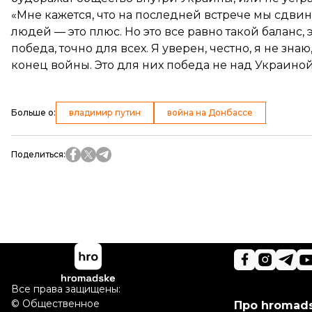
«Мне кажется, что на последней встрече мы сдвин
людей — это плюс. Но это все равно такой баланс, 
победа, точно для всех. Я уверен, честно, я не зна
конец войны. Это для них победа не над Украиной, 
Больше о
:
владимир путин
война на Донбассе
Поделиться
:
Все права защищены:
©
Общественное
Про hromad