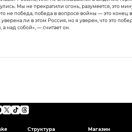
улись. Мы не прекратили огонь, разумеется, это ми
это не победа, победа в вопросе войны — это конец в
ю, уверена ли в этом Россия, но я уверен, что это по
а над собой», — считает он.
ske
Структура
Магазин