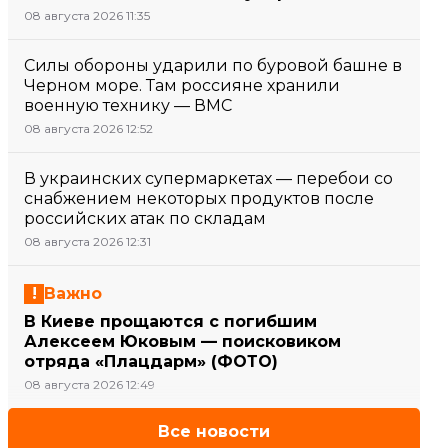
08 августа 2026 11:35
Силы обороны ударили по буровой башне в
Черном море. Там россияне хранили
военную технику — ВМС
08 августа 2026 12:52
В украинских супермаркетах — перебои со
снабжением некоторых продуктов после
российских атак по складам
08 августа 2026 12:31
Важно
В Киеве прощаются с погибшим
Алексеем Юковым — поисковиком
отряда «Плацдарм» (ФОТО)
08 августа 2026 12:49
Все новости