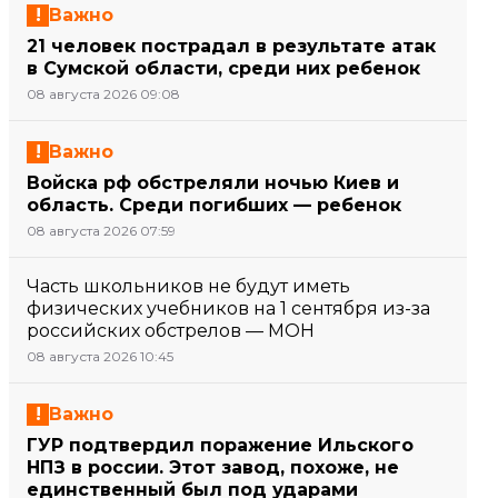
Важно
21 человек пострадал в результате атак
в Сумской области, среди них ребенок
08 августа 2026 09:08
Важно
Войска рф обстреляли ночью Киев и
область. Среди погибших — ребенок
08 августа 2026 07:59
Часть школьников не будут иметь
физических учебников на 1 сентября из-за
российских обстрелов — МОН
08 августа 2026 10:45
Важно
ГУР подтвердил поражение Ильского
НПЗ в россии. Этот завод, похоже, не
единственный был под ударами