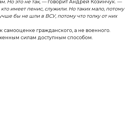
. Но это не так, —
говорит Андрей Козинчук.
—
, кто имеет пенис, служили. Но таких мало, потому
чше бы не шли в ВСУ, потому что толку от них
к самооценке гражданского, а не военного.
уженным силам доступным способом.