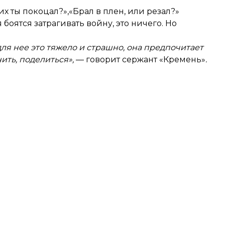
х ты покоцал?»,«Брал в плен, или резал?»
боятся затрагивать войну, это ничего. Но
ля нее это тяжело и страшно, она предпочитает
нить, поделиться»,
— говорит сержант «Кремень»
.