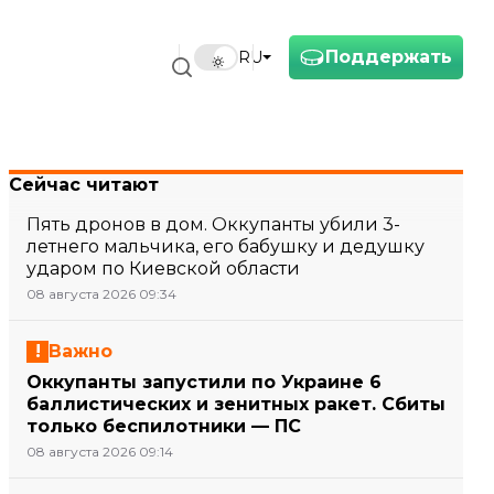
Поддержать
RU
Сейчас читают
Пять дронов в дом. Оккупанты убили 3-
летнего мальчика, его бабушку и дедушку
ударом по Киевской области
08 августа 2026 09:34
Важно
Оккупанты запустили по Украине 6
баллистических и зенитных ракет. Сбиты
только беспилотники — ПС
08 августа 2026 09:14