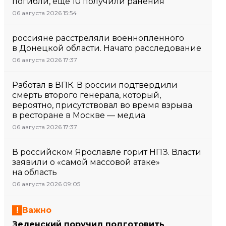
погибли, еще 10 получили ранения
06 августа 2026 15:54
россияне расстреляли военнопленного
в Донецкой области. Начато расследование
06 августа 2026 17:37
Работал в ВПК. В россии подтвердили
смерть второго генерала, который,
вероятно, присутствовал во время взрыва
в ресторане в Москве — медиа
06 августа 2026 17:37
В российском Ярославле горит НПЗ. Власти
заявили о «самой массовой атаке»
на область
06 августа 2026 09:05
Важно
Зеленский поручил подготовить