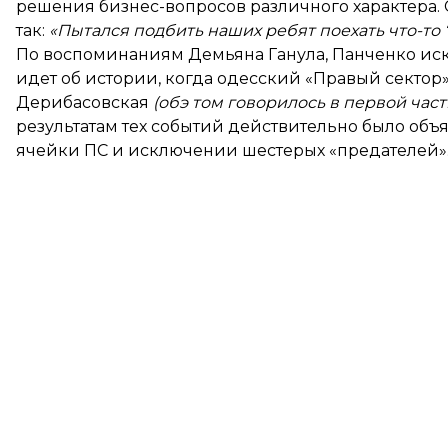
решения бизнес-вопросов различного характера.
так:
«Пытался подбить наших ребят поехать что-то “
По воспоминаниям Демьяна Ганула, Панченко иск
идет об истории, когда одесский «Правый сектор
Дерибасовская
(обэ том говорилось в первой час
результатам тех событий действительно было
объя
ячейки ПС и исключении шестерых «предателей». 