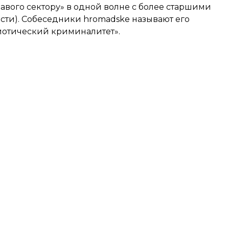
авого сектору» в одной волне с более старшими
асти
). Собеседники hromadske называют его
риотический криминалитет».