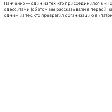
Панченко — один из тех, кто присоединился к «Пр
одесситами (об этом мы рассказывали в
первой ч
одним из тех, кто превратил организацию в «пат