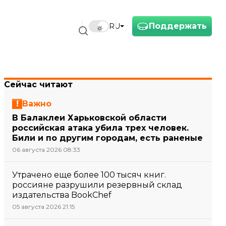
Поддержать
RU
Сейчас читают
Важно
В Балаклеи Харьковской области
российская атака убила трех человек.
Били и по другим городам, есть раненые
06 августа 2026 08:33
Утрачено еще более 100 тысяч книг.
россияне разрушили резервный склад
издательства BookChef
05 августа 2026 21:15