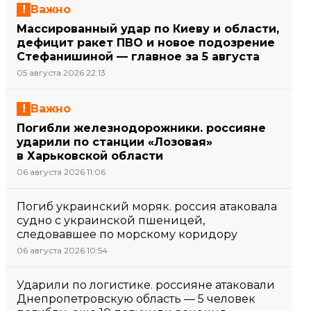
Важно
Массированный удар по Киеву и области,
дефицит ракет ПВО и новое подозрение
Стефанишиной — главное за 5 августа
05 августа 2026 22:13
Важно
Погибли железнодорожники. россияне
ударили по станции «Лозовая»
в Харьковской области
06 августа 2026 11:06
Погиб украинский моряк. россия атаковала
судно с украинской пшеницей,
следовавшее по морскому коридору
06 августа 2026 10:54
Ударили по логистике. россияне атаковали
Днепропетровскую область — 5 человек