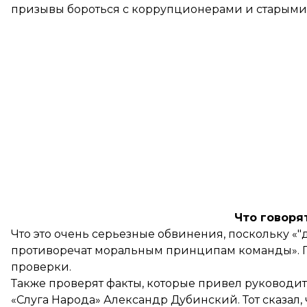
призывы бороться с коррупционерами и старыми э
Что говоря
Что это очень серьезные обвинения, поскольку «"
противоречат моральным принципам команды». П
проверки.
Также проверят факты, которые привел руководи
«Слуга Народа» Александр Дубинский. Тот сказал,