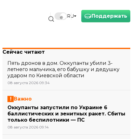
Поддержать
RU
Сейчас читают
Пять дронов в дом. Оккупанты убили 3-
летнего мальчика, его бабушку и дедушку
ударом по Киевской области
08 августа 2026 09:34
Важно
Оккупанты запустили по Украине 6
баллистических и зенитных ракет. Сбиты
только беспилотники — ПС
08 августа 2026 09:14