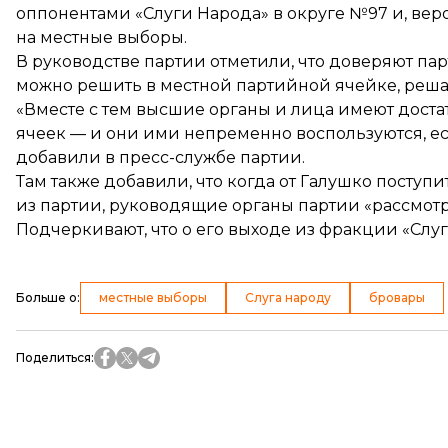
оппонентами «Слуги Народа» в округе №97 и, вер
на местные выборы.
В руководстве партии отметили, что доверяют пар
можно решить в местной партийной ячейке, реша
«Вместе с тем высшие органы и лица имеют доста
ячеек — и они ими непременно воспользуются, ес
добавили в пресс-службе партии.
Там также добавили, что когда от Галушко посту
из партии, руководящие органы партии «рассмотря
Подчеркивают, что о его выходе из фракции «Слуг
Больше о
:
местные выборы
Слуга народу
бровары
Поделиться
: