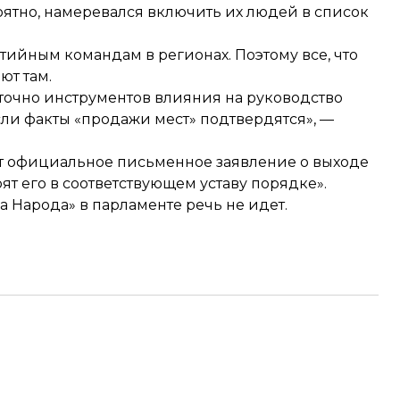
оятно, намеревался включить их людей в список
тийным командам в регионах. Поэтому все, что
ют там.
точно инструментов влияния на руководство
ли факты «продажи мест» подтвердятся», —
пит официальное письменное заявление о выходе
т его в соответствующем уставу порядке».
а Народа» в парламенте речь не идет.