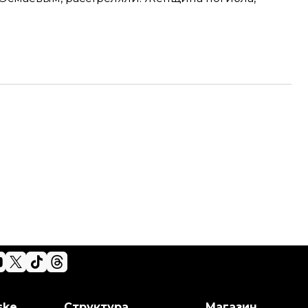
ske
Структура
Магазин