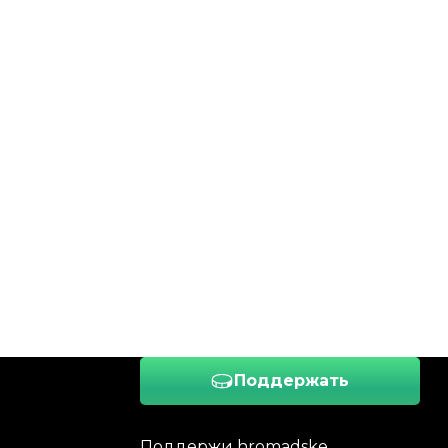
Поддержать
Поддержи hromadske.