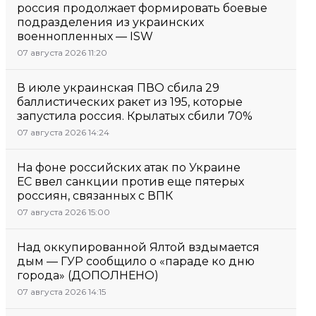
россия продолжает формировать боевые
подразделения из украинских
военнопленных — ISW
07 августа 2026 11:20
В июле украинская ПВО сбила 29
баллистических ракет из 195, которые
запустила россия. Крылатых сбили 70%
07 августа 2026 14:24
На фоне российских атак по Украине
ЕС ввел санкции против еще пятерых
россиян, связанных с ВПК
07 августа 2026 15:00
Над оккупированной Ялтой вздымается
дым — ГУР сообщило о «параде ко дню
города» (ДОПОЛНЕНО)
07 августа 2026 14:15