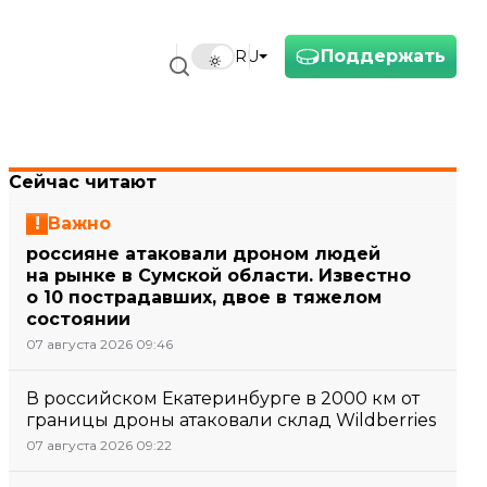
Поддержать
RU
Сейчас читают
Важно
россияне атаковали дроном людей
на рынке в Сумской области. Известно
о 10 пострадавших, двое в тяжелом
состоянии
07 августа 2026 09:46
В российском Екатеринбурге в 2000 км от
границы дроны атаковали склад Wildberries
07 августа 2026 09:22