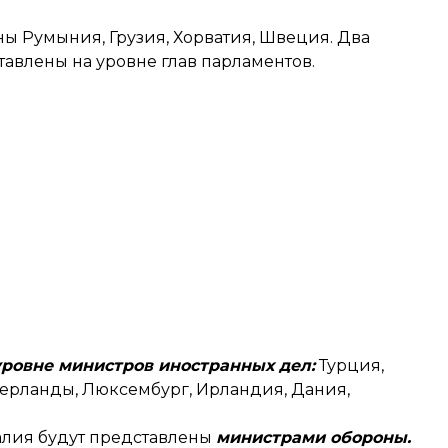
ы Румыния, Грузия, Хорватия, Швеция. Два
авлены на уровне глав парламентов.
уровне министров иностранных дел:
Турция,
дерланды, Люксембург, Ирландия, Дания,
алия будут представлены
министрами обороны.