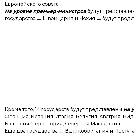
Европейского совета.
На уровне премьер-министров
будут представлен
государства ㅡ Швейцария и Чехия ㅡ будут предст
Кроме того, 14 государств будут представлены
на 
Франция, Испания, Италия, Бельгия, Австрия, Ни
Болгария, Черногория, Северная Македония.
Еще два государства ㅡ Великобритания и Португ