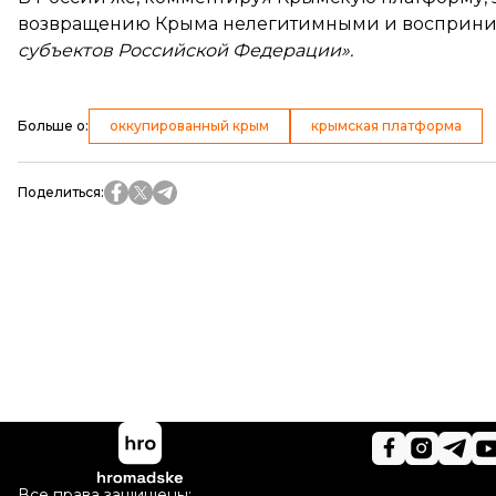
возвращению Крыма нелегитимными и восприни
субъектов Российской Федерации».
Больше о
:
оккупированный крым
крымская платформа
Поделиться
:
Все права защищены: