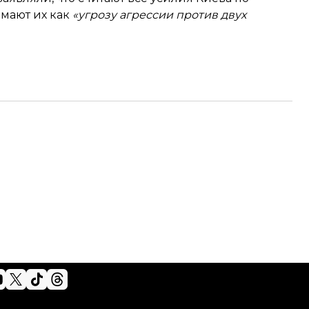
мают их как
«угрозу агрессии против двух