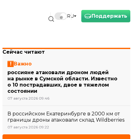
Поддержать
RU
Сейчас читают
Важно
россияне атаковали дроном людей
на рынке в Сумской области. Известно
о 10 пострадавших, двое в тяжелом
состоянии
07 августа 2026 09:46
В российском Екатеринбурге в 2000 км от
границы дроны атаковали склад Wildberries
07 августа 2026 09:22