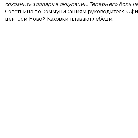
сохранить зоопарк в оккупации. Теперь его больше
Советница по коммуникациям руководителя Офис
центром Новой Каховки плавают лебеди.