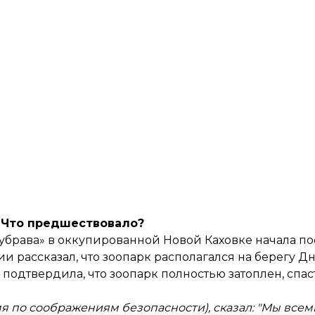
Что предшествовало?
брава» в оккупированной Новой Каховке начала пос
 рассказал, что зоопарк располагался на берегу Дн
s
подтвердила
, что зоопарк полностью затоплен, спа
мя по соображениям безопасности), сказал: "Мы все