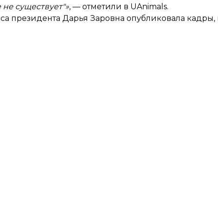
 не существует"»
, — отметили в UAnimals.
а президента Дарья Заровна опубликовала кадры, 