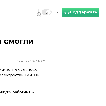
Поддержать
RU
и смогли
07 июня 2023 12:07
 животных удалось
оэлектростанции. Они
ивут у работницы