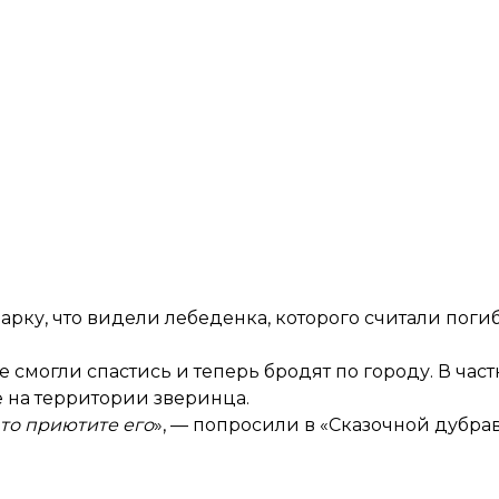
арку, что видели лебеденка, которого считали поги
смогли спастись и теперь бродят по городу. В частн
 на территории зверинца.
 то приютите его
», — попросили в «Сказочной дубрав