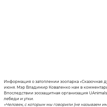
Информация о затоплении зоопарка «Сказочная ду
июня. Мэр Владимир Коваленко нам в комментарии
Впоследствии зоозащитная организация UAnimal
лебеди и утки.
«Человек, с которым мы говорили (не называем и