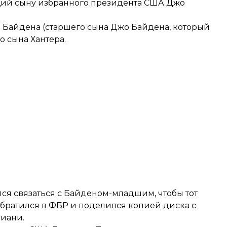
щий сыну избранного президента США Джо
 Байдена (старшего сына Джо Байдена, который
о сына Хантера.
лся связаться с Байденом-младшим, чтобы тот
 обратился в ФБР и поделился копией диска с
иани.