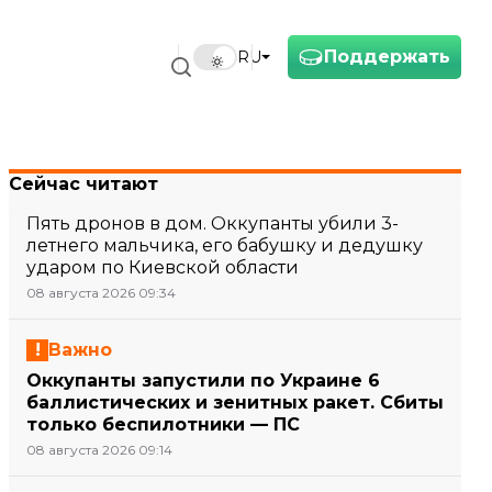
Поддержать
RU
Сейчас читают
Пять дронов в дом. Оккупанты убили 3-
летнего мальчика, его бабушку и дедушку
ударом по Киевской области
08 августа 2026 09:34
Важно
Оккупанты запустили по Украине 6
баллистических и зенитных ракет. Сбиты
только беспилотники — ПС
08 августа 2026 09:14