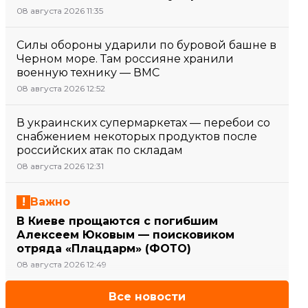
08 августа 2026 11:35
Силы обороны ударили по буровой башне в
Черном море. Там россияне хранили
военную технику — ВМС
08 августа 2026 12:52
В украинских супермаркетах — перебои со
снабжением некоторых продуктов после
российских атак по складам
08 августа 2026 12:31
Важно
В Киеве прощаются с погибшим
Алексеем Юковым — поисковиком
отряда «Плацдарм» (ФОТО)
08 августа 2026 12:49
Все новости