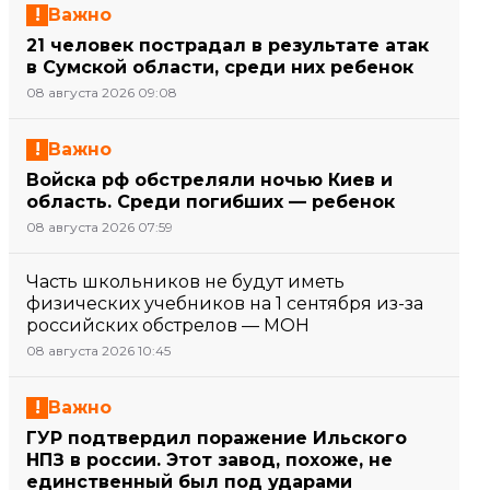
Важно
21 человек пострадал в результате атак
в Сумской области, среди них ребенок
08 августа 2026 09:08
Важно
Войска рф обстреляли ночью Киев и
область. Среди погибших — ребенок
08 августа 2026 07:59
Часть школьников не будут иметь
физических учебников на 1 сентября из-за
российских обстрелов — МОН
08 августа 2026 10:45
Важно
ГУР подтвердил поражение Ильского
НПЗ в россии. Этот завод, похоже, не
единственный был под ударами