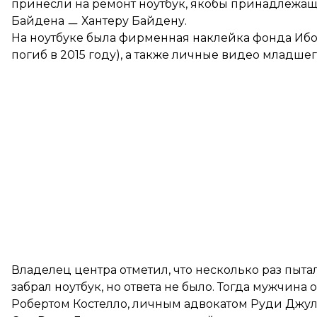
принесли на ремонт ноутбук, якобы принадлежа
Байдена ㅡ Хантеру Байдену.
На ноутбуке была фирменная наклейка фонда Ибо
погиб в 2015 году), а также личные видео младшег
Владелец центра отметил, что несколько раз пыта
забрал ноутбук, но ответа не было. Тогда мужчина
Робертом Костелло, личным адвокатом Руди Джул