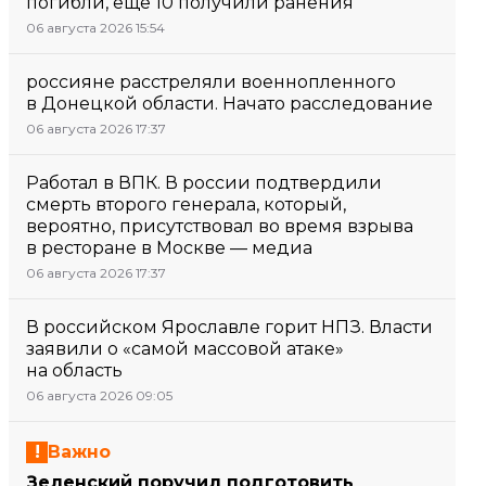
погибли, еще 10 получили ранения
06 августа 2026 15:54
россияне расстреляли военнопленного
в Донецкой области. Начато расследование
06 августа 2026 17:37
Работал в ВПК. В россии подтвердили
смерть второго генерала, который,
вероятно, присутствовал во время взрыва
в ресторане в Москве — медиа
06 августа 2026 17:37
В российском Ярославле горит НПЗ. Власти
заявили о «самой массовой атаке»
на область
06 августа 2026 09:05
Важно
Зеленский поручил подготовить