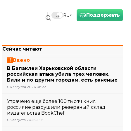
Поддержать
RU
Сейчас читают
Важно
В Балаклеи Харьковской области
российская атака убила трех человек.
Били и по другим городам, есть раненые
06 августа 2026 08:33
Утрачено еще более 100 тысяч книг.
россияне разрушили резервный склад
издательства BookChef
05 августа 2026 21:15