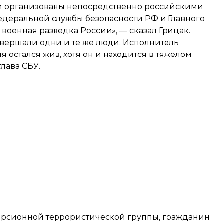
 и организованы непосредственно российскими
едеральной службы безопасности РФ и Главного
 военная разведка России», — сказал Грицак.
овершали одни и те же люди. Исполнитель
остался жив, хотя он и находится в тяжелом
лава СБУ.
версионной террористической группы, гражданин