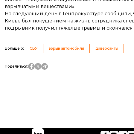
взрывчатыми веществами».
На следующий день в Генпрокуратуре сообщили, ч
Киеве
был покушением на жизнь сотрудника сп
подрывник получил тяжелые травмы и скончался 
Больше о
:
СБУ
взрыв автомобиля
диверсанты
Поделиться
: