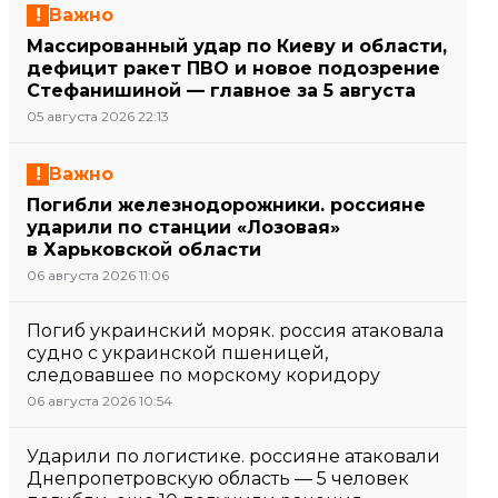
Важно
Массированный удар по Киеву и области,
дефицит ракет ПВО и новое подозрение
Стефанишиной — главное за 5 августа
05 августа 2026 22:13
Важно
Погибли железнодорожники. россияне
ударили по станции «Лозовая»
в Харьковской области
06 августа 2026 11:06
Погиб украинский моряк. россия атаковала
судно с украинской пшеницей,
следовавшее по морскому коридору
06 августа 2026 10:54
Ударили по логистике. россияне атаковали
Днепропетровскую область — 5 человек