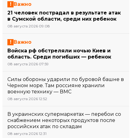
Важно
21 человек пострадал в результате атак
в Сумской области, среди них ребенок
08 августа 2026 09:08
Важно
Войска рф обстреляли ночью Киев и
область. Среди погибших — ребенок
08 августа 2026 07:59
Силы обороны ударили по буровой башне в
Черном море. Там россияне хранили
военную технику — ВМС
08 августа 2026 12:52
В украинских супермаркетах — перебои со
снабжением некоторых продуктов после
российских атак по складам
08 августа 2026 12:31