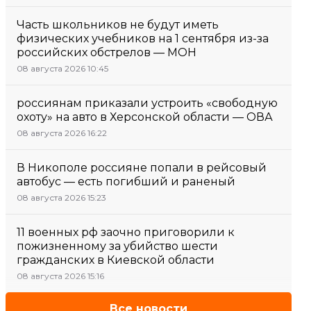
Часть школьников не будут иметь
физических учебников на 1 сентября из-за
российских обстрелов — МОН
08 августа 2026 10:45
россиянам приказали устроить «свободную
охоту» на авто в Херсонской области — ОВА
08 августа 2026 16:22
В Никополе россияне попали в рейсовый
автобус — есть погибший и раненый
08 августа 2026 15:23
11 военных рф заочно приговорили к
пожизненному за убийство шести
гражданских в Киевской области
08 августа 2026 15:16
Все новости