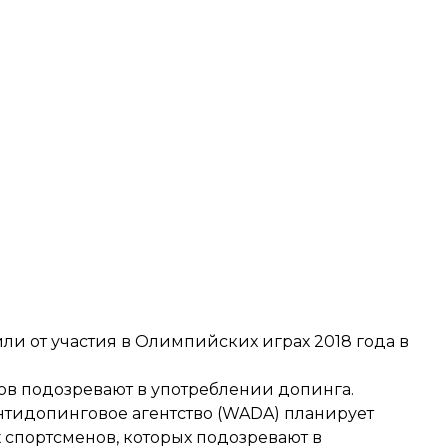
ли от участия в Олимпийских играх 2018 года в
ов подозревают в употреблении допинга.
антидопинговое агентство (WADA)
планирует
спортсменов, которых подозревают в