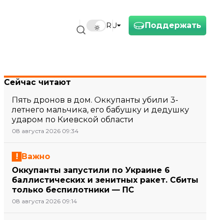
Поддержать
RU
Сейчас читают
Пять дронов в дом. Оккупанты убили 3-
летнего мальчика, его бабушку и дедушку
ударом по Киевской области
08 августа 2026 09:34
Важно
Оккупанты запустили по Украине 6
баллистических и зенитных ракет. Сбиты
только беспилотники — ПС
08 августа 2026 09:14