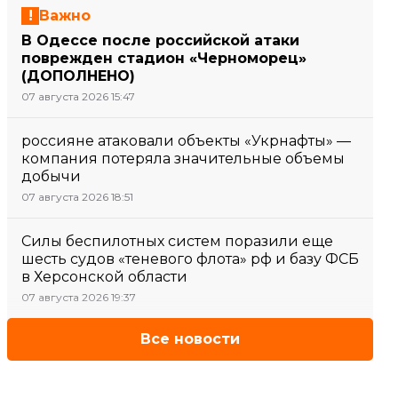
Важно
В Одессе после российской атаки
поврежден стадион «Черноморец»
(ДОПОЛНЕНО)
07 августа 2026 15:47
россияне атаковали объекты «Укрнафты» —
компания потеряла значительные объемы
добычи
07 августа 2026 18:51
Силы беспилотных систем поразили еще
шесть судов «теневого флота» рф и базу ФСБ
в Херсонской области
07 августа 2026 19:37
Все новости