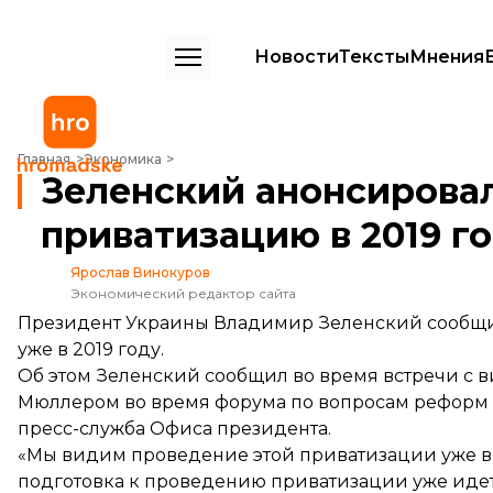
Новости
Тексты
Мнения
Зеленский анонсировал большую приватизацию в 2019 году
Главная
Экономика
Зеленский анонсирова
приватизацию в 2019 г
Ярослав Винокуров
Экономический редактор сайта
Президент Украины Владимир Зеленский сообщил
уже в 2019 году.
Об этом Зеленский сообщил во время встречи с
Мюллером во время форума по вопросам реформ в
пресс-служба Офиса президента.
«Мы видим проведение этой приватизации уже в 2
подготовка к проведению приватизации уже идет