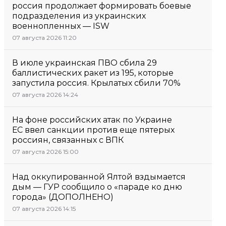
россия продолжает формировать боевые
подразделения из украинских
военнопленных — ISW
07 августа 2026 11:20
В июле украинская ПВО сбила 29
баллистических ракет из 195, которые
запустила россия. Крылатых сбили 70%
07 августа 2026 14:24
На фоне российских атак по Украине
ЕС ввел санкции против еще пятерых
россиян, связанных с ВПК
07 августа 2026 15:00
Над оккупированной Ялтой вздымается
дым — ГУР сообщило о «параде ко дню
города» (ДОПОЛНЕНО)
07 августа 2026 14:15