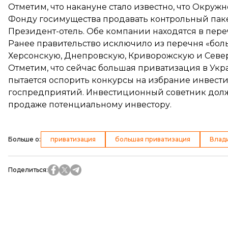
Отметим, что накануне стало известно, что Окру
Фонду госимущества
продавать контрольный паке
Президент-отель
. Обе компании находятся в пер
Ранее правительство
исключило из перечня «бо
Херсонскую, Днепровскую, Криворожскую и Севе
Отметим, что сейчас большая приватизация в Укр
пытается оспорить конкурсы на избрание инвест
госпредприятий. Инвестиционный советник долж
продаже потенциальному инвестору.
Больше о
:
приватизация
большая приватизация
Влад
Поделиться
: