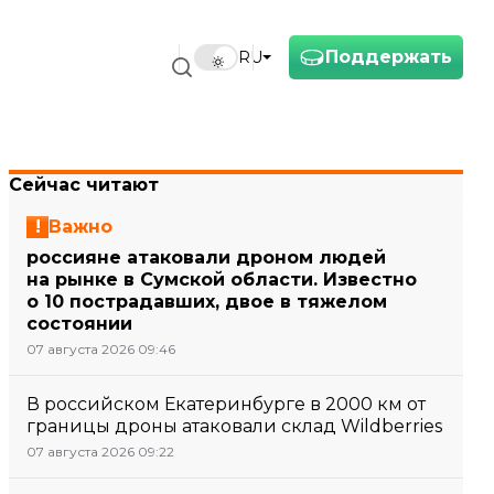
Поддержать
RU
Сейчас читают
Важно
россияне атаковали дроном людей
на рынке в Сумской области. Известно
о 10 пострадавших, двое в тяжелом
состоянии
07 августа 2026 09:46
В российском Екатеринбурге в 2000 км от
границы дроны атаковали склад Wildberries
07 августа 2026 09:22