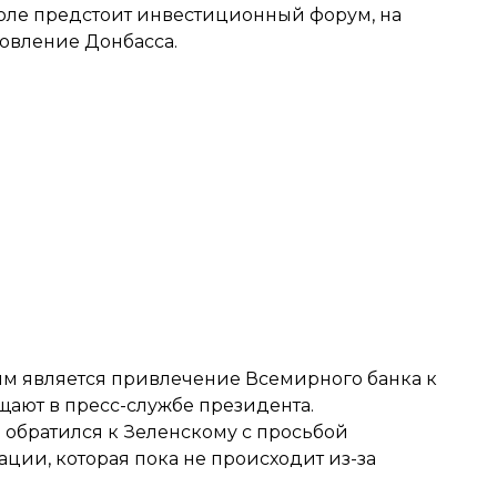
поле предстоит инвестиционный форум, на
новление Донбасса.
ым является привлечение Всемирного банка к
щают в пресс-службе президента.
а
обратился к Зеленскому
с просьбой
ции, которая пока не происходит из-за