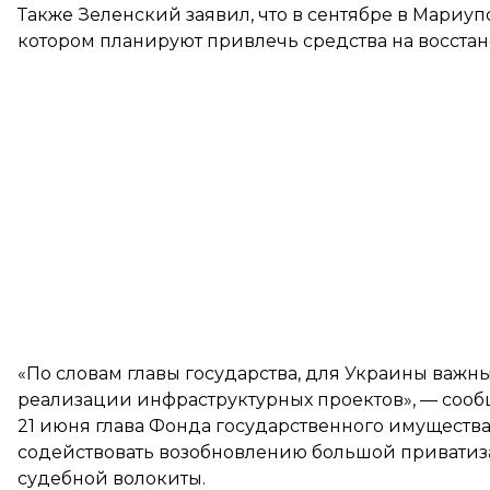
Также Зеленский заявил, что в сентябре в Мариу
котором планируют привлечь средства на восста
«По словам главы государства, для Украины важн
реализации инфраструктурных проектов», — сооб
21 июня глава Фонда государственного имуществ
содействовать возобновлению большой приватиза
судебной волокиты.