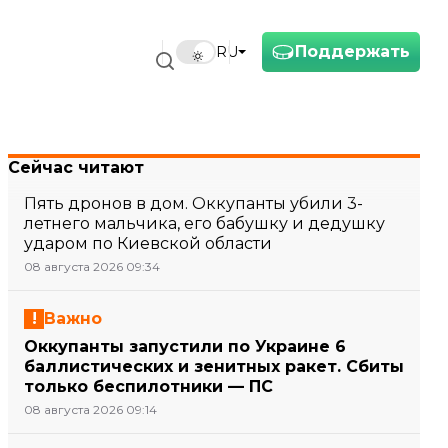
Поддержать
RU
Сейчас читают
Пять дронов в дом. Оккупанты убили 3-
летнего мальчика, его бабушку и дедушку
ударом по Киевской области
08 августа 2026 09:34
Важно
Оккупанты запустили по Украине 6
баллистических и зенитных ракет. Сбиты
только беспилотники — ПС
08 августа 2026 09:14