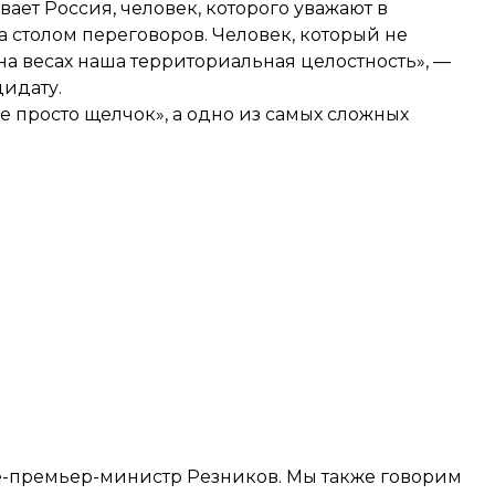
вает Россия, человек, которого уважают в
а столом переговоров. Человек, который не
на весах наша территориальная целостность», —
дидату.
е просто щелчок», а одно из самых сложных
це-премьер-министр Резников. Мы также говорим