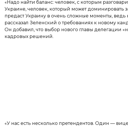
«Надо найти баланс: человек, с которым разговари
Украине, человек, который может доминировать з
предаст Украину в очень сложные моменты, ведь 
рассказал Зеленский о требованиях к новому кан
Он добавил, что выбор нового главы делегации «н
кадровых решений.
«У нас есть несколько претендентов. Один — ви