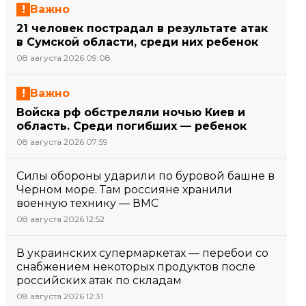
Важно
21 человек пострадал в результате атак
в Сумской области, среди них ребенок
08 августа 2026 09:08
Важно
Войска рф обстреляли ночью Киев и
область. Среди погибших — ребенок
08 августа 2026 07:59
Силы обороны ударили по буровой башне в
Черном море. Там россияне хранили
военную технику — ВМС
08 августа 2026 12:52
В украинских супермаркетах — перебои со
снабжением некоторых продуктов после
российских атак по складам
08 августа 2026 12:31