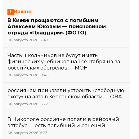
Важно
В Киеве прощаются с погибшим
Алексеем Юковым — поисковиком
отряда «Плацдарм» (ФОТО)
08 августа 2026 12:49
Часть школьников не будут иметь
физических учебников на 1 сентября из-за
российских обстрелов — МОН
08 августа 2026 10:45
россиянам приказали устроить «свободную
охоту» на авто в Херсонской области — ОВА
08 августа 2026 16:22
В Никополе россияне попали в рейсовый
автобус — есть погибший и раненый
08 августа 2026 15:23