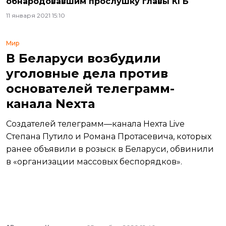
обнародовавшим прослушку главы КГБ
11 января 2021 15:10
Мир
В Беларуси возбудили
уголовные дела против
основателей телеграмм-
канала Nexта
Создателей телеграмм—канала Нехта Live
Степана Путило и Романа Протасевича, которых
ранее объявили в розыск в Беларуси, обвинили
в «организации массовых беспорядков».