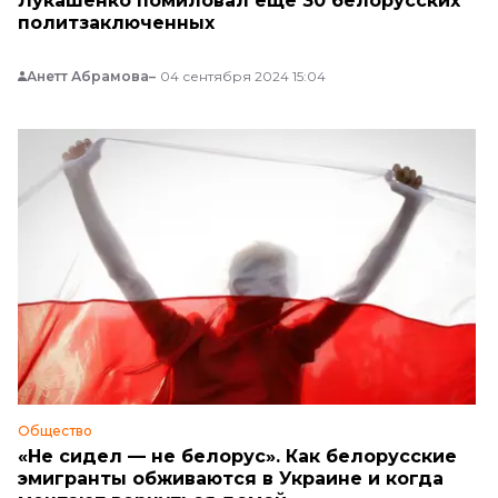
Лукашенко помиловал еще 30 белорусских
политзаключенных
Анетт Абрамова
04 сентября 2024 15:04
Общество
«Не сидел — не белорус». Как белорусские
эмигранты обживаются в Украине и когда