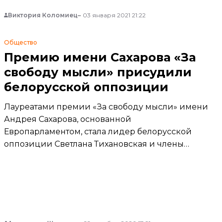
Виктория Коломиец
03 января 2021 21:22
Общество
Премию имени Сахарова «За
свободу мысли» присудили
белорусской оппозиции
Лауреатами премии «За свободу мысли» имени
Андрея Сахарова, основанной
Европарламентом, стала лидер белорусской
оппозиции Светлана Тихановская и члены
Координационного совета оппозиции.