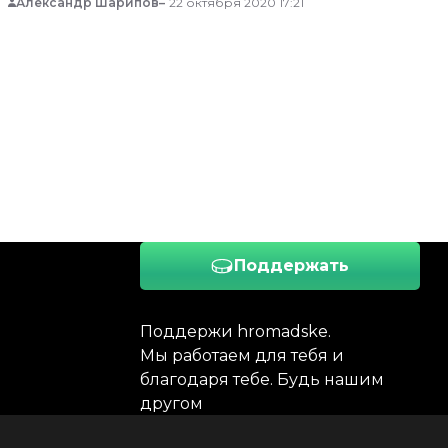
Александр Шарипов
22 октября 2020 17:21
Поддержать
Поддержи hromadske.
Мы работаем для тебя и
благодаря тебе. Будь нашим
другом