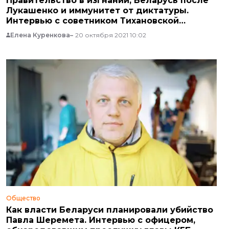
Правительство в изгнании, Беларусь после
Лукашенко и иммунитет от диктатуры.
Интервью с советником Тихановской
Вячоркой
Елена Куренкова
20 октября 2021 10:02
Общество
Как власти Беларуси планировали убийство
Павла Шеремета. Интервью с офицером,