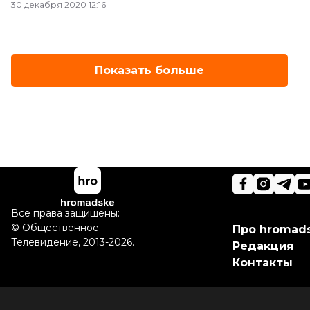
30 декабря 2020 12:16
Показать больше
Все права защищены:
©
Общественное
Про hromad
Телевидение
,
2013-2026.
Редакция
Контакты