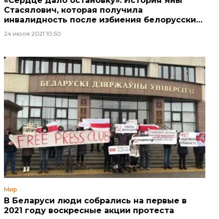
«Сердце дало остановку». История Яны
Стасялович, которая получила
инвалидность после избиения белорусским
ОМОНом
24 июля 2021 10:50
Мир
В Беларуси люди собрались на первые в
2021 году воскресные акции протеста