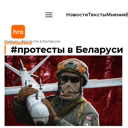
Новости
Тексты
Мнения
Главная
протесты в Беларуси
протесты в Беларуси