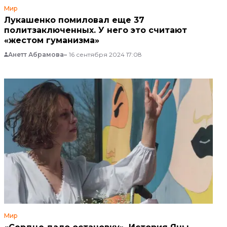
Мир
Лукашенко помиловал еще 37
политзаключенных. У него это считают
«жестом гуманизма»
Анетт Абрамова
16 сентября 2024 17:08
Мир