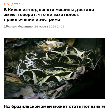
Общество
В Киеве из-под капота машины достали
змею: говорят, что ей захотелось
приключений и экстрима
Роман Мельник
24 марта 2024 21:09
Яд бразильской змеи может стать полезным