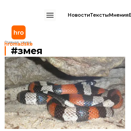
Новости
Тексты
Мнения
Главная
змея
змея