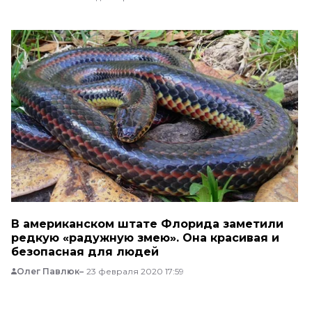
В американском штате Флорида заметили
редкую «радужную змею». Она красивая и
безопасная для людей
Олег Павлюк
23 февраля 2020 17:59