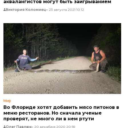
аквалангистов могут быть заигрыванием
Виктория Коломиец
23 августа 2021 10:12
Мир
Во Флориде хотят добавить мясо питонов в
меню ресторанов. Но сначала ученые
проверят, не много ли в нем ртути
Олег Павлюк
20 декабря 2020 20:59