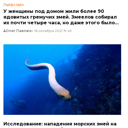
Лайфстайл
У женщины под домом жили более 90
ядовитых гремучих змей. Змеелов собирал
их почти четыре часа, но даже этого было
мало
Олег Павлюк
16 октября 2021 19:49
Исследование: нападения морских змей на