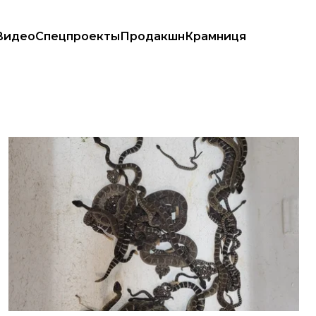
Видео
Спецпроекты
Продакшн
Крамниця