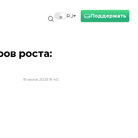
Поддержать
RU
ров роста:
19 июня 2025 19:40