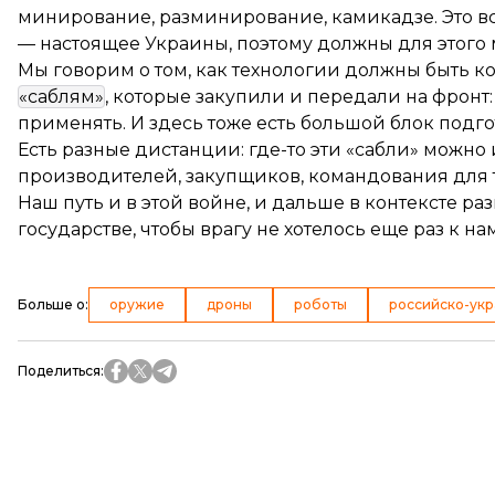
минирование, разминирование, камикадзе. Это вс
— настоящее Украины, поэтому должны для этого 
Мы говорим о том, как технологии должны быть 
«саблям»
, которые закупили и передали на фронт:
применять. И здесь тоже есть большой блок подгот
Есть разные дистанции: где-то эти «сабли» можно и
производителей, закупщиков, командования для т
Наш путь и в этой войне, и дальше в контексте ра
государстве, чтобы врагу не хотелось еще раз к н
Больше о
:
оружие
дроны
роботы
российско-укр
Поделиться
: