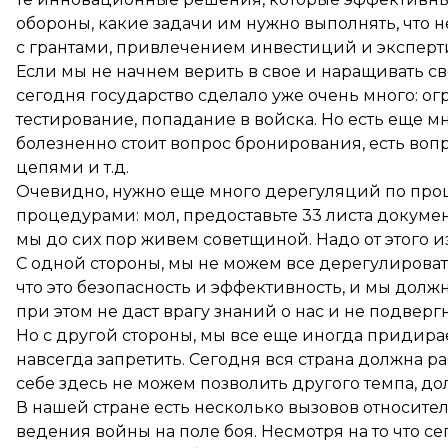
обороны, какие задачи им нужно выполнять, что н
с грантами, привлечением инвестиций и эксперт
Если мы не начнем верить в свое и наращивать св
сегодня государство сделало уже очень много: 
тестирование, попадание в войска. Но есть еще м
болезненно стоит вопрос бронирования, есть вопр
цепями и т.д.
Очевидно, нужно еще много дерегуляций по проц
процедурами: мол, предоставьте 33 листа докумен
мы до сих пор живем советщиной. Надо от этого и
С одной стороны, мы не можем все дерегулировать 
что это безопасность и эффективность, и мы должн
при этом не даст врагу знаний о нас и не подверг
Но с другой стороны, мы все еще иногда придира
навсегда запретить. Сегодня вся страна должна ра
себе здесь не можем позволить другого темпа, д
В нашей стране есть несколько вызовов относител
ведения войны на поле боя. Несмотря на то что 