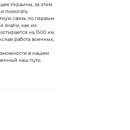
щее Украины, за этим
и помогать.
тную связь по первым
е знали, как их
остирается на 1500 км.
ексная работа военных,
возможности в нашем
твенный наш путь.