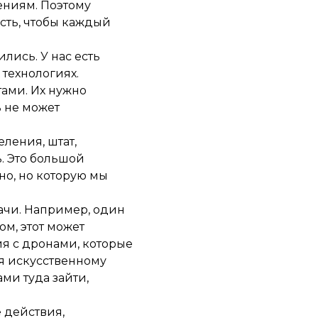
ениям. Поэтому
сть, чтобы каждый
лись. У нас есть
технологиях.
тами. Их нужно
ь не может
ления, штат,
. Это большой
но, но которую мы
дачи. Например, один
м, этот может
ия с дронами, которые
ря искусственному
ми туда зайти,
е действия,