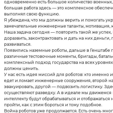
одновременно есть большое количество военных,
большая работа здесь — это комплексное обеспеч
выполнял свою функцию.
Я убеждена, что мы должны верить и помогать ук
замечательные инженерные таланты, мотивация, к
Наша задача сегодня — повторить такой же успех,
доразвить, законтрактовать и дать на них деньги
развиваться.
Появились наземные роботы, дальше в Генштабе 
различные тестовочные моменты, бригады, батальо
комплексный подход государства на всех уровнях.
должны ценить.
У нас есть идея миссий для роботов: кто именно 
едет и ломает инженерные сооружения, второй на
эвакуировать, другой — подвозить логистику. Зде
осуществляют разведку. А в идеале мы движемся 
интеллекту будут обрабатываться и отображаться 
пройти, как с этим бороться и тому подобное.
Война роботов уже продолжается. Есть очень мног