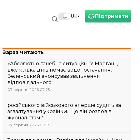
Підтримати
UK
Зараз читають
«Абсолютно ганебна ситуація». У Марганці
вже кілька днів немає водопостачання,
Зеленський анонсував звільнення
відповідального
07 серпня 2026 07:25
російського військового вперше судять за
зґвалтування українки. Що він розповів
журналістам?
07 серпня 2026 00:13