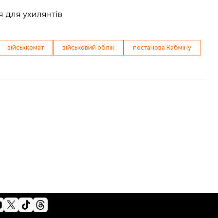
 для ухилянтів
військкомат
військовий облік
постанова Кабміну