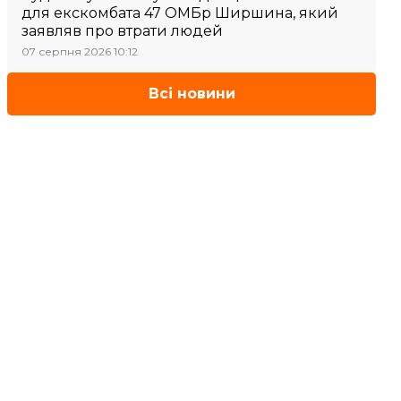
для екскомбата 47 ОМБр Ширшина, який
заявляв про втрати людей
07 серпня 2026 10:12
Всі новини