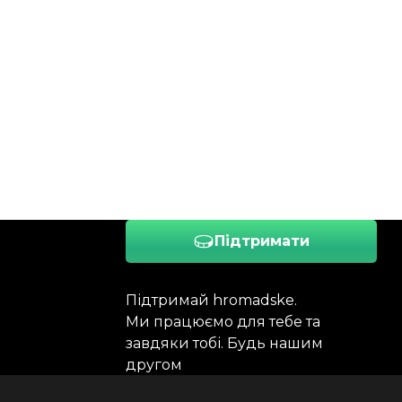
Підтримати
Підтримай hromadske.
Ми працюємо для тебе та
завдяки тобі. Будь нашим
другом